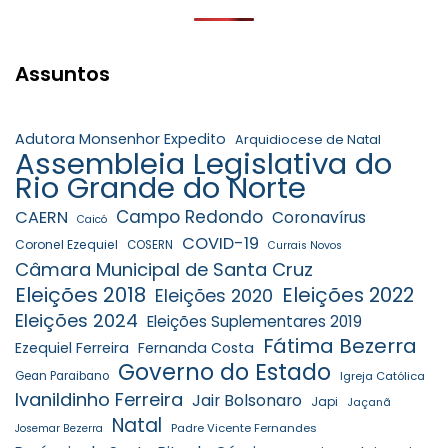
Assuntos
Adutora Monsenhor Expedito
Arquidiocese de Natal
Assembleia Legislativa do
Rio Grande do Norte
Campo Redondo
CAERN
Coronavírus
Caicó
COVID-19
Coronel Ezequiel
COSERN
Currais Novos
Câmara Municipal de Santa Cruz
Eleições 2018
Eleições 2022
Eleições 2020
Eleições 2024
Eleições Suplementares 2019
Fátima Bezerra
Ezequiel Ferreira
Fernanda Costa
Governo do Estado
Gean Paraibano
Igreja Católica
Ivanildinho Ferreira
Jair Bolsonaro
Japi
Jaçanã
Natal
Padre Vicente Fernandes
Josemar Bezerra