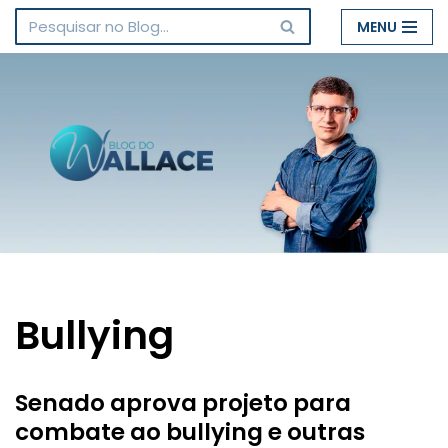
MENU
Pular
para
o
conteúdo
Bullying
Senado aprova projeto para
combate ao bullying e outras