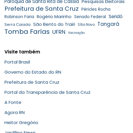
Paróquia de Santa Rita de Cássia
Pesquisas Eleitorais
Prefeitura de Santa Cruz
Péricles Rocha
Seridó
Robinson Faria
Rogério Marinho
Senado Federal
Tangará
São Bento do Trairi
Serra Caiada
Sítio Novo
Tomba Farias
UFRN
Vacinação
Visite também
Portal Brasil
Governo do Estado do RN
Prefeitura de Santa Cruz
Portal da Transparência de Santa Cruz
A Fonte
Agora RN
Heitor Gregório
Jardilino News