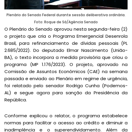
Plenário do Senado Federal durante sessão deliberativa ordinária.
Foto: Roque de Sá/Agência Senado
O Plenário do Senado aprovou nesta segunda-feira (2)
o projeto que cria o Programa Emergencial Desenrola
Brasil, para refinanciamento de dívidas pessoais (PL
2.685/2022). Do deputado Elmar Nascimento (União-
BA), o texto incorpora a medida provisória que criou o
programa (MP 1.176/2023). O projeto, aprovado na
Comissão de Assuntos Econômicos (CAE) na semana
passada e enviado ao Plenário em regime de urgência,
foi relatado pelo senador Rodrigo Cunha (Podemos-
AL) e segue agora para sanção da Presidência da
República.
Conforme explicou o relator, o programa estabelece
normas para facilitar o acesso ao crédito e diminuir a
inadimplência e o superendividamento. Além da