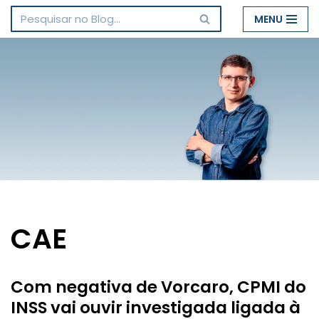
MENU
Pular
para
o
conteúdo
CAE
Com negativa de Vorcaro, CPMI do
INSS vai ouvir investigada ligada à