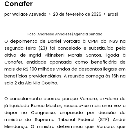
Conafer
por
Wallace Azevedo
20 de fevereiro de 2026
Brasil
Foto: Andressa Anholete/Agência Senado
O depoimento de Daniel Vorcaro à CPMI do INSS na
segunda-feira (23) foi cancelado e substituído pela
oitiva de Ingrid Pikinskeni Morais Santos, ligada à
Conafer, entidade apontada como beneficiária de
mais de R$ 100 milhões vindos de descontos ilegais em
benefícios previdenciários. A reunião começa às 16h na
sala 2 da Ala Nilo Coelho.
O cancelamento ocorreu porque Vorcaro, ex-dono do
já liquidado Banco Master, recusou-se mais uma vez a
depor no Congresso, amparado por decisão do
ministro do Supremo Tribunal Federal (STF) André
Mendonça. O ministro determinou que Vorcaro, que