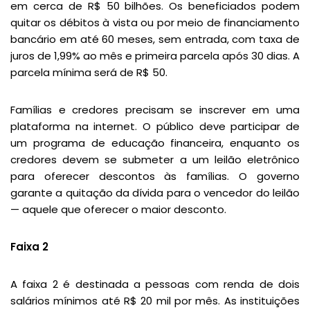
em cerca de R$ 50 bilhões. Os beneficiados podem
quitar os débitos à vista ou por meio de financiamento
bancário em até 60 meses, sem entrada, com taxa de
juros de 1,99% ao mês e primeira parcela após 30 dias. A
parcela mínima será de R$ 50.
Famílias e credores precisam se inscrever em uma
plataforma na internet. O público deve participar de
um programa de educação financeira, enquanto os
credores devem se submeter a um leilão eletrônico
para oferecer descontos às famílias. O governo
garante a quitação da dívida para o vencedor do leilão
— aquele que oferecer o maior desconto.
Faixa 2
A faixa 2 é destinada a pessoas com renda de dois
salários mínimos até R$ 20 mil por mês. As instituições