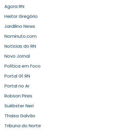
Agora RN
Heitor Gregório
Jardilino News
Nominuto.com
Notícias do RN
Novo Jornal
Política em Foco
Portal G1 RN
Portal no Ar
Robson Pires
Suébster Neri
Thaisa Galvão
Tribuna do Norte