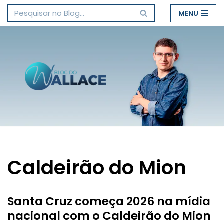
MENU
Pular
para
o
conteúdo
Caldeirão do Mion
Santa Cruz começa 2026 na mídia
nacional com o Caldeirão do Mion