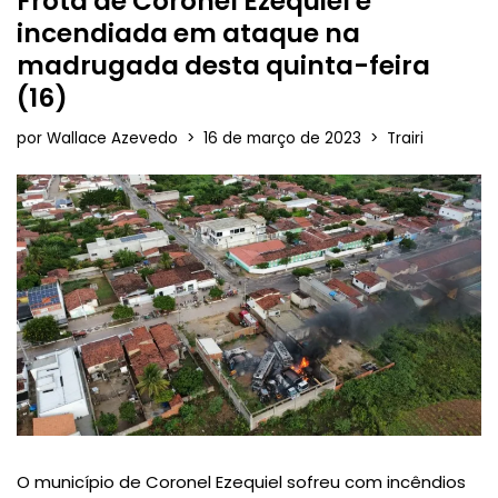
Frota de Coronel Ezequiel é
incendiada em ataque na
madrugada desta quinta-feira
(16)
por
Wallace Azevedo
16 de março de 2023
Trairi
O município de Coronel Ezequiel sofreu com incêndios