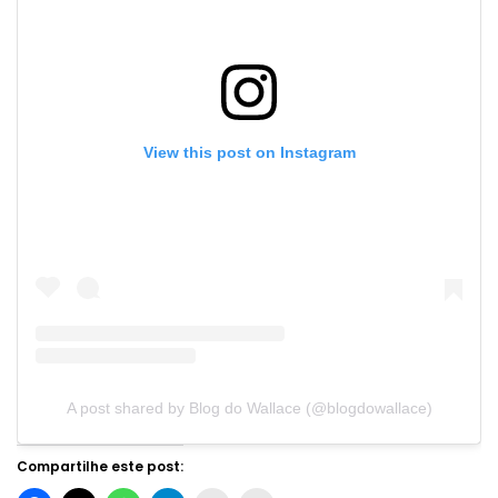
View this post on Instagram
A post shared by Blog do Wallace (@blogdowallace)
Compartilhe este post: