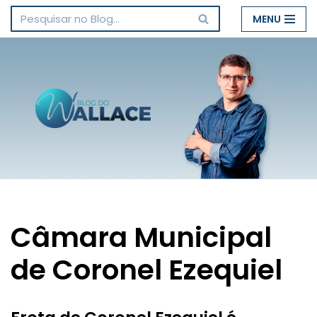
MENU
Pular
para
o
conteúdo
Câmara Municipal
de Coronel Ezequiel