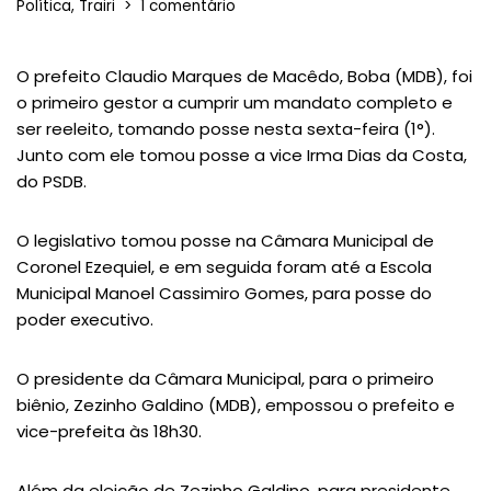
Política
,
Trairi
1 comentário
O prefeito Claudio Marques de Macêdo, Boba (MDB), foi
o primeiro gestor a cumprir um mandato completo e
ser reeleito, tomando posse nesta sexta-feira (1°).
Junto com ele tomou posse a vice Irma Dias da Costa,
do PSDB.
O legislativo tomou posse na Câmara Municipal de
Coronel Ezequiel, e em seguida foram até a Escola
Municipal Manoel Cassimiro Gomes, para posse do
poder executivo.
O presidente da Câmara Municipal, para o primeiro
biênio, Zezinho Galdino (MDB), empossou o prefeito e
vice-prefeita às 18h30.
Além da eleição de Zezinho Galdino, para presidente