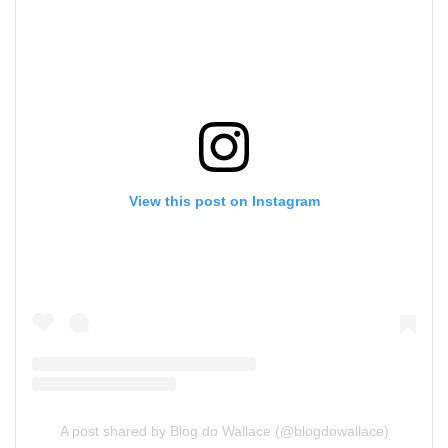
View this post on Instagram
A post shared by Blog do Wallace (@blogdowallace)