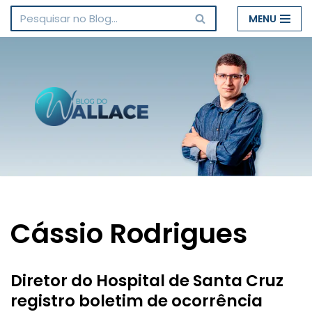
MENU
Pular
para
o
conteúdo
Cássio Rodrigues
Diretor do Hospital de Santa Cruz
registro boletim de ocorrência