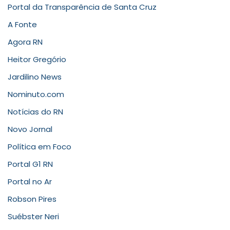
Portal da Transparência de Santa Cruz
A Fonte
Agora RN
Heitor Gregório
Jardilino News
Nominuto.com
Notícias do RN
Novo Jornal
Política em Foco
Portal G1 RN
Portal no Ar
Robson Pires
Suébster Neri