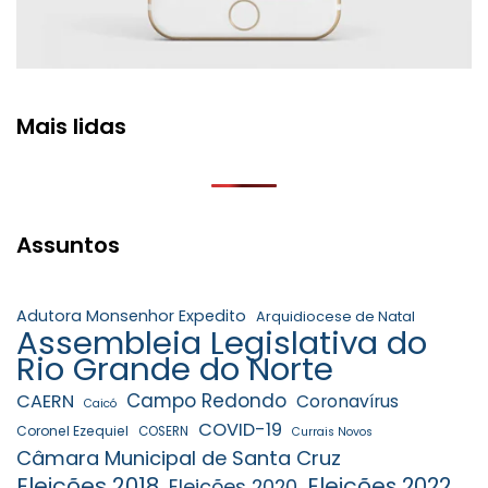
Mais lidas
Assuntos
Adutora Monsenhor Expedito
Arquidiocese de Natal
Assembleia Legislativa do
Rio Grande do Norte
Campo Redondo
CAERN
Coronavírus
Caicó
COVID-19
Coronel Ezequiel
COSERN
Currais Novos
Câmara Municipal de Santa Cruz
Eleições 2018
Eleições 2022
Eleições 2020