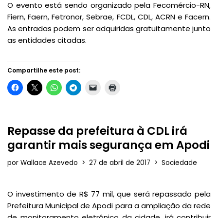
O evento está sendo organizado pela Fecomércio-RN,
Fiern, Faern, Fetronor, Sebrae, FCDL, CDL, ACRN e Facern.
As entradas podem ser adquiridas gratuitamente junto
as entidades citadas.
Compartilhe este post:
Repasse da prefeitura à CDL irá
garantir mais segurança em Apodi
por
Wallace Azevedo
27 de abril de 2017
Sociedade
O investimento de R$ 77 mil, que será repassado pela
Prefeitura Municipal de Apodi para a ampliação da rede
de monitoramento eletrônico da cidade, irá contribuir