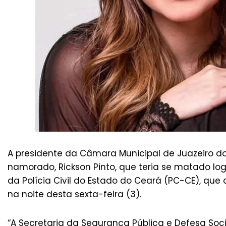
A presidente da Câmara Municipal de Juazeiro do 
namorado, Rickson Pinto, que teria se matado log
da Polícia Civil do Estado do Ceará (PC-CE), qu
na noite desta sexta-feira (3).
“A Secretaria da Segurança Pública e Defesa Soci