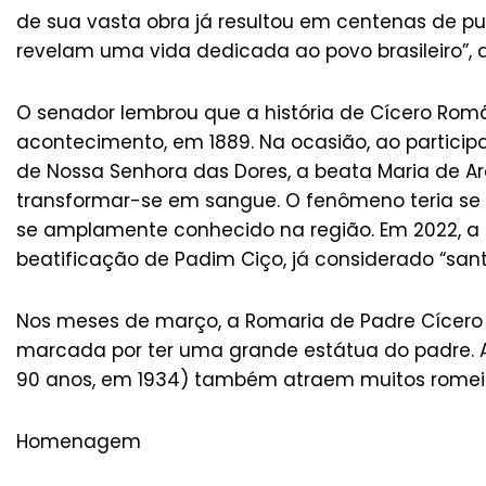
de sua vasta obra já resultou em centenas de pub
revelam uma vida dedicada ao povo brasileiro”, d
O senador lembrou que a história de Cícero Rom
acontecimento, em 1889. Na ocasião, ao particip
de Nossa Senhora das Dores, a beata Maria de Ara
transformar-se em sangue. O fenômeno teria se r
se amplamente conhecido na região. Em 2022, a I
beatificação de Padim Ciço, já considerado “santo
Nos meses de março, a Romaria de Padre Cícero 
marcada por ter uma grande estátua do padre.
90 anos, em 1934) também atraem muitos romeiros
Homenagem