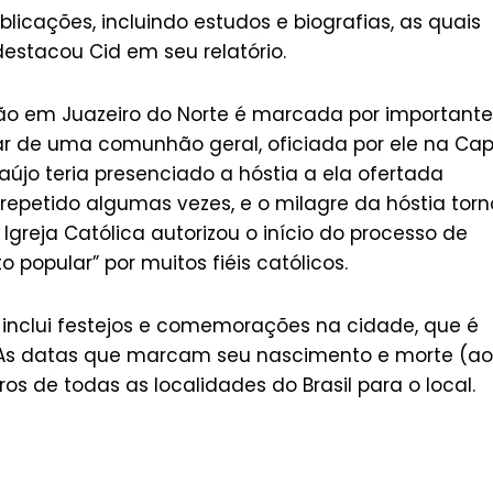
licações, incluindo estudos e biografias, as quais
estacou Cid em seu relatório.
ão em Juazeiro do Norte é marcada por importante
ar de uma comunhão geral, oficiada por ele na Ca
újo teria presenciado a hóstia a ela ofertada
epetido algumas vezes, e o milagre da hóstia tor
greja Católica autorizou o início do processo de
 popular” por muitos fiéis católicos.
inclui festejos e comemorações na cidade, que é
 As datas que marcam seu nascimento e morte (ao
 de todas as localidades do Brasil para o local.