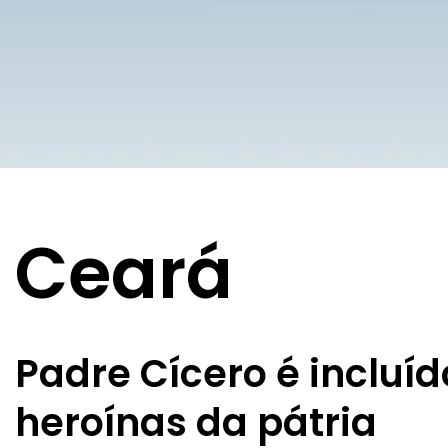
Ceará
Padre Cícero é incluíd
heroínas da pátria