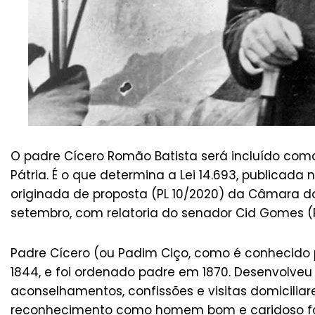
O padre Cícero Romão Batista será incluído como h
Pátria. É o que determina a Lei 14.693, publicada no
originada de proposta (PL 10/2020) da Câmara 
setembro, com relatoria do senador Cid Gomes 
Padre Cícero (ou Padim Ciço, como é conhecido
1844, e foi ordenado padre em 1870. Desenvolveu
aconselhamentos, confissões e visitas domiciliare
reconhecimento como homem bom e caridoso for