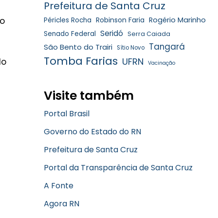
Prefeitura de Santa Cruz
mo
Robinson Faria
Rogério Marinho
Péricles Rocha
Seridó
Senado Federal
Serra Caiada
Tangará
São Bento do Trairi
Sítio Novo
Tomba Farias
UFRN
do
Vacinação
Visite também
Portal Brasil
Governo do Estado do RN
Prefeitura de Santa Cruz
Portal da Transparência de Santa Cruz
A Fonte
Agora RN