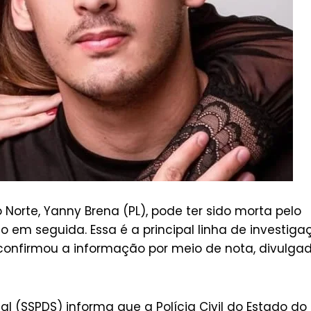
Norte, Yanny Brena (PL), pode ter sido morta pelo
o em seguida. Essa é a principal linha de investiga
e confirmou a informação por meio de nota, divulga
al (SSPDS) informa que a Polícia Civil do Estado do