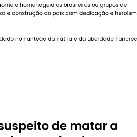
o nome e homenageia os brasileiros ou grupos de
esa e construção do país com dedicação e heroís
ardado no Panteão da Pátria e da Liberdade Tancre
 suspeito de matar a