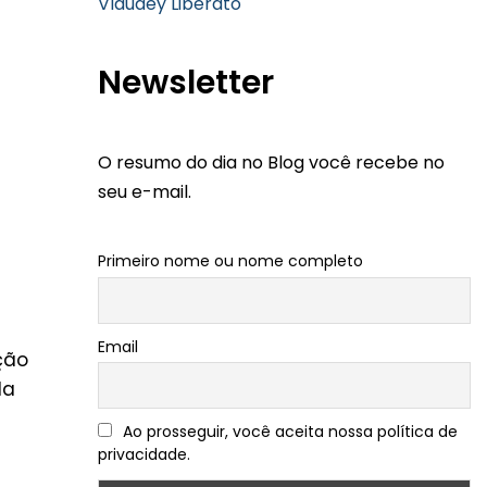
Vlaudey Liberato
Newsletter
O resumo do dia no Blog você recebe no
seu e-mail.
Primeiro nome ou nome completo
Email
ção
da
Ao prosseguir, você aceita nossa política de
privacidade.