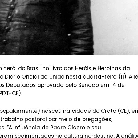
erói do Brasil no Livro dos Heróis e Heroínas da
 Diário Oficial da União nesta quarta-feira (11). A le
dos Deputados aprovada pelo Senado em 14 de
(PDT-CE).
 popularmente) nasceu na cidade do Crato (CE), e
 trabalho pastoral por meio de pregações,
s. “A influência de Padre Cícero e seu
am sedimentados na cultura nordestina. A anális