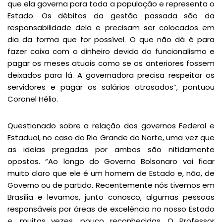
que ela governa para toda a população e representa o
Estado. Os débitos da gestão passada são da
responsabilidade dela e precisam ser colocados em
dia da forma que for possível. O que não dá é para
fazer caixa com o dinheiro devido do funcionalismo e
pagar os meses atuais como se os anteriores fossem
deixados para lá. A governadora precisa respeitar os
servidores e pagar os salários atrasados”, pontuou
Coronel Hélio.
Questionado sobre a relação dos governos Federal e
Estadual, no caso do Rio Grande do Norte, uma vez que
as ideias pregadas por ambos são nitidamente
opostas. “Ao longo do Governo Bolsonaro vai ficar
muito claro que ele é um homem de Estado e, não, de
Governo ou de partido. Recentemente nós tivemos em
Brasília e levamos, junto conosco, algumas pessoas
responsáveis por áreas de excelência no nosso Estado
e, muitas vezes, pouco reconhecidas. O Professor