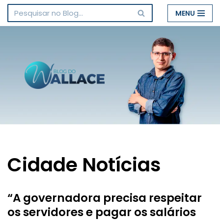
MENU
Pular
para
o
conteúdo
Cidade Notícias
“A governadora precisa respeitar
os servidores e pagar os salários