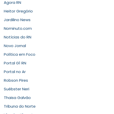
Agora RN
Heitor Gregório
Jardilino News
Nominuto.com
Notícias do RN
Novo Jornal
Política em Foco
Portal G1 RN
Portal no Ar
Robson Pires
Suébster Neri
Thaisa Galvão
Tribuna do Norte