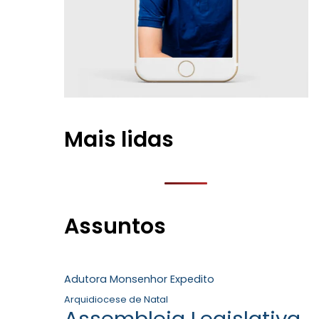
Mais lidas
Assuntos
Adutora Monsenhor Expedito
Arquidiocese de Natal
Assembleia Legislativa