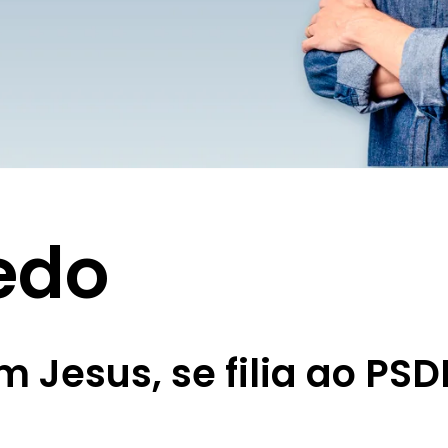
edo
 Jesus, se filia ao PSD