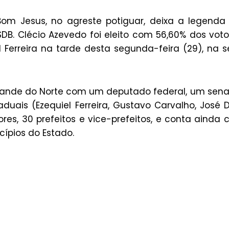
 Bom Jesus, no agreste potiguar, deixa a legenda
B. Clécio Azevedo foi eleito com 56,60% dos voto
 Ferreira na tarde desta segunda-feira (29), na 
Grande do Norte com um deputado federal, um sen
duais (Ezequiel Ferreira, Gustavo Carvalho, José D
es, 30 prefeitos e vice-prefeitos, e conta ainda
cípios do Estado.