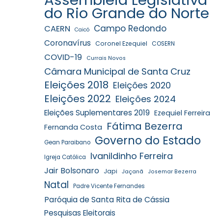
do Rio Grande do Norte
Campo Redondo
CAERN
Caicó
Coronavírus
Coronel Ezequiel
COSERN
COVID-19
Currais Novos
Câmara Municipal de Santa Cruz
Eleições 2018
Eleições 2020
Eleições 2022
Eleições 2024
Eleições Suplementares 2019
Ezequiel Ferreira
Fátima Bezerra
Fernanda Costa
Governo do Estado
Gean Paraibano
Ivanildinho Ferreira
Igreja Católica
Jair Bolsonaro
Japi
Jaçanã
Josemar Bezerra
Natal
Padre Vicente Fernandes
Paróquia de Santa Rita de Cássia
Pesquisas Eleitorais