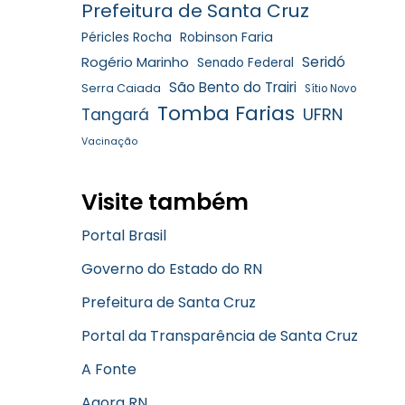
Prefeitura de Santa Cruz
Robinson Faria
Péricles Rocha
Rogério Marinho
Seridó
Senado Federal
São Bento do Trairi
Serra Caiada
Sítio Novo
Tomba Farias
UFRN
Tangará
Vacinação
Visite também
Portal Brasil
Governo do Estado do RN
Prefeitura de Santa Cruz
Portal da Transparência de Santa Cruz
A Fonte
Agora RN