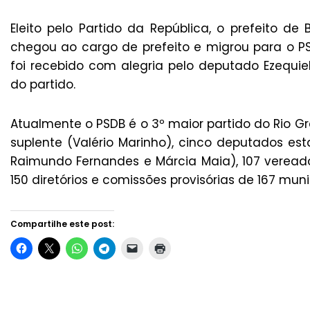
Eleito pelo Partido da República, o prefeito de
chegou ao cargo de prefeito e migrou para o PSD
foi recebido com alegria pelo deputado Ezequiel
do partido.
Atualmente o PSDB é o 3º maior partido do Rio 
suplente (Valério Marinho), cinco deputados esta
Raimundo Fernandes e Márcia Maia), 107 vereador
150 diretórios e comissões provisórias de 167 muni
Compartilhe este post: