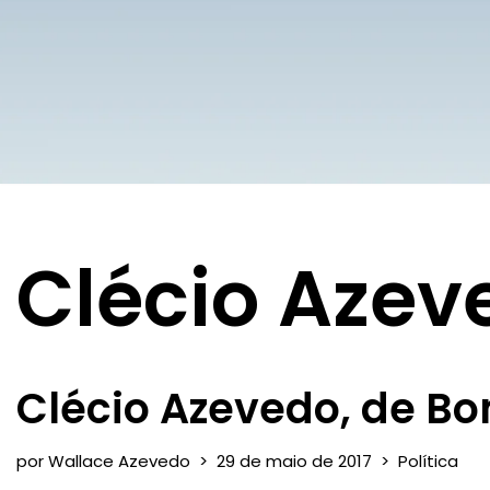
Clécio Azev
Clécio Azevedo, de Bom
por
Wallace Azevedo
29 de maio de 2017
Política