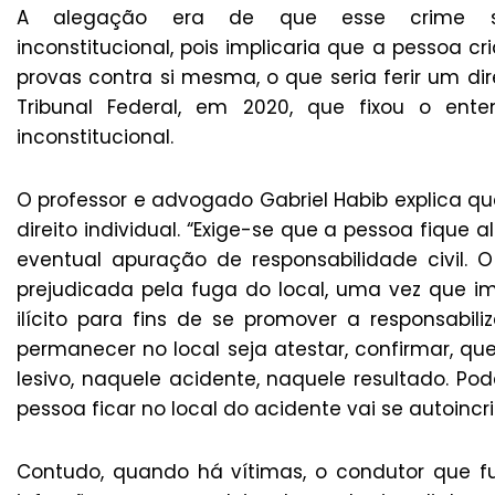
A alegação era de que esse crime s
inconstitucional, pois implicaria que a pessoa cr
provas contra si mesma, o que seria ferir um d
Tribunal Federal, em 2020, que fixou o e
inconstitucional.
O professor e advogado Gabriel Habib explica qu
direito individual. “Exige-se que a pessoa fique
eventual apuração de responsabilidade civil. 
prejudicada pela fuga do local, uma vez que i
ilícito para fins de se promover a responsabil
permanecer no local seja atestar, confirmar, q
lesivo, naquele acidente, naquele resultado. Po
pessoa ficar no local do acidente vai se autoincri
Contudo, quando há vítimas, o condutor que fu