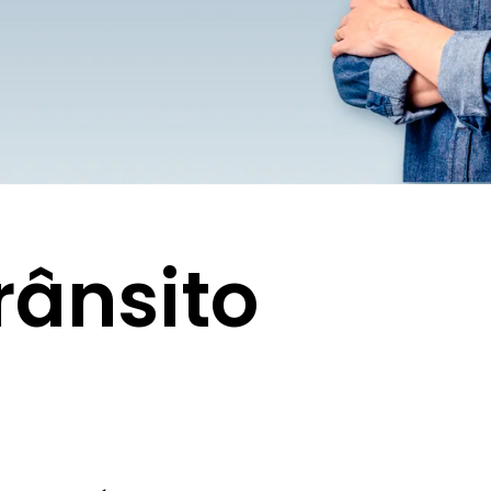
rânsito