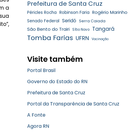
Prefeitura de Santa Cruz
om a
Robinson Faria
Rogério Marinho
Péricles Rocha
sua
Seridó
Senado Federal
Serra Caiada
o”,
Tangará
São Bento do Trairi
Sítio Novo
Tomba Farias
UFRN
Vacinação
Visite também
Portal Brasil
Governo do Estado do RN
Prefeitura de Santa Cruz
Portal da Transparência de Santa Cruz
A Fonte
Agora RN