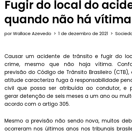
Fugir do local do aci
quando não há vítima
por
Wallace Azevedo
1 de dezembro de 2021
Socied
Causar um acidente de trânsito e fugir do loc
crime, mesmo que não haja vítima. Conf
previsão do Código de Trânsito Brasileiro (CTB),
atitude caracteriza fuga à responsabilidade pen
civil que possa ser atribuída ao condutor, e 
gerar detenção de seis meses a um ano ou mult
acordo com o artigo 305.
Mesmo a previsão não sendo nova, muitos deb
ocorreram nos últimos anos nos tribunais brasile