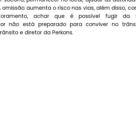
. A omissão aumenta o risco nas vias, além disso, c
toramento, achar que é possível fugir da 
r não está preparado para conviver no trânsit
nsito e diretor da Perkons.