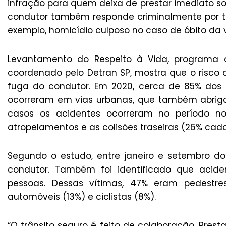
infração para quem deixa de prestar imediato soco
condutor também responde criminalmente por t
exemplo, homicídio culposo no caso de óbito da v
Levantamento do Respeito à Vida, programa 
coordenado pelo Detran SP, mostra que o risco 
fuga do condutor. Em 2020, cerca de 85% dos
ocorreram em vias urbanas, que também abriga
casos os acidentes ocorreram no período n
atropelamentos e as colisões traseiras (26% cada
Segundo o estudo, entre janeiro e setembro d
condutor. Também foi identificado que acid
pessoas. Dessas vítimas, 47% eram pedestres
automóveis (13%) e ciclistas (8%).
“O trânsito seguro é feito de colaboração. Prest