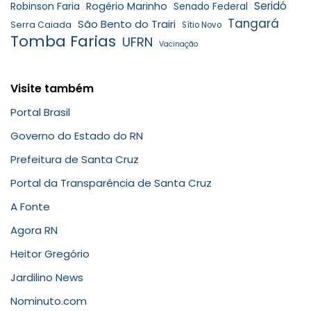
Seridó
Robinson Faria
Rogério Marinho
Senado Federal
Tangará
São Bento do Trairi
Serra Caiada
Sítio Novo
Tomba Farias
UFRN
Vacinação
Visite também
Portal Brasil
Governo do Estado do RN
Prefeitura de Santa Cruz
Portal da Transparência de Santa Cruz
A Fonte
Agora RN
Heitor Gregório
Jardilino News
Nominuto.com