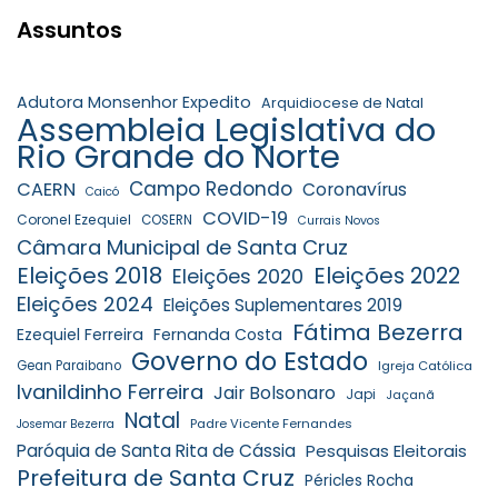
Assuntos
Adutora Monsenhor Expedito
Arquidiocese de Natal
Assembleia Legislativa do
Rio Grande do Norte
Campo Redondo
CAERN
Coronavírus
Caicó
COVID-19
Coronel Ezequiel
COSERN
Currais Novos
Câmara Municipal de Santa Cruz
Eleições 2018
Eleições 2022
Eleições 2020
Eleições 2024
Eleições Suplementares 2019
Fátima Bezerra
Ezequiel Ferreira
Fernanda Costa
Governo do Estado
Gean Paraibano
Igreja Católica
Ivanildinho Ferreira
Jair Bolsonaro
Japi
Jaçanã
Natal
Padre Vicente Fernandes
Josemar Bezerra
Paróquia de Santa Rita de Cássia
Pesquisas Eleitorais
Prefeitura de Santa Cruz
Péricles Rocha