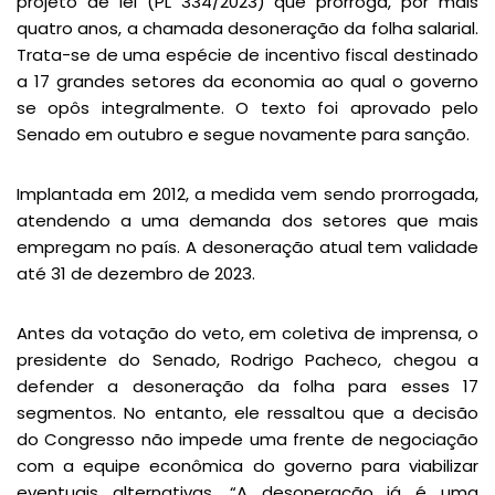
projeto de lei (PL 334/2023) que prorroga, por mais
quatro anos, a chamada desoneração da folha salarial.
Trata-se de uma espécie de incentivo fiscal destinado
a 17 grandes setores da economia ao qual o governo
se opôs integralmente. O texto foi aprovado pelo
Senado em outubro e segue novamente para sanção.
Implantada em 2012, a medida vem sendo prorrogada,
atendendo a uma demanda dos setores que mais
empregam no país. A desoneração atual tem validade
até 31 de dezembro de 2023.
Antes da votação do veto, em coletiva de imprensa, o
presidente do Senado, Rodrigo Pacheco, chegou a
defender a desoneração da folha para esses 17
segmentos. No entanto, ele ressaltou que a decisão
do Congresso não impede uma frente de negociação
com a equipe econômica do governo para viabilizar
eventuais alternativas. “A desoneração já é uma