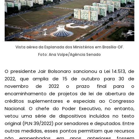
Vista aérea da Esplanada dos Ministérios em Brasília-DF.
Foto: Ana Volpe/Agência Senado
O presidente Jair Bolsonaro sancionou a Lei 14.513, de
2022, que amplia de 15 de outubro para 30 de
novembro de 2022 o prazo final para o
encaminhamento de projetos de lei de abertura de
créditos suplementares e especiais ao Congresso
Nacional. O chefe do Poder Executivo, no entanto,
vetou uma série de dispositivos incluídos no texto
original (PLN 39/2022) por senadores e deputados. Entre
outras medidas, esses pontos permitiam que recursos
não empenhados em anos anteriores fossem