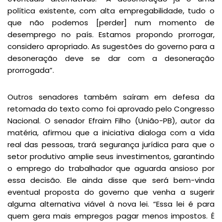
política existente, com alta empregabilidade, tudo o
que não podemos [perder] num momento de
desemprego no país. Estamos propondo prorrogar,
considero apropriado. As sugestões do governo para a
desoneração deve se dar com a desoneração
prorrogada”.
Outros senadores também saíram em defesa da
retomada do texto como foi aprovado pelo Congresso
Nacional. O senador Efraim Filho (União-PB), autor da
matéria, afirmou que a iniciativa dialoga com a vida
real das pessoas, trará segurança jurídica para que o
setor produtivo amplie seus investimentos, garantindo
o emprego do trabalhador que aguarda ansioso por
essa decisão. Ele ainda disse que será bem-vinda
eventual proposta do governo que venha a sugerir
alguma alternativa viável à nova lei. “Essa lei é para
quem gera mais empregos pagar menos impostos. É