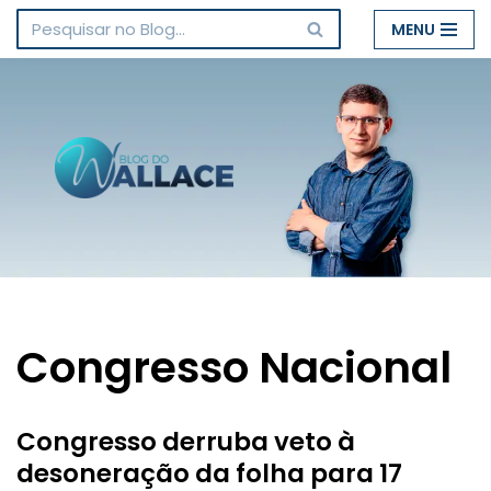
MENU
Pular
para
o
conteúdo
Congresso Nacional
Congresso derruba veto à
desoneração da folha para 17