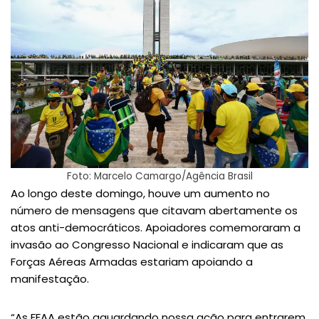
Foto: Marcelo Camargo/Agência Brasil
Ao longo deste domingo, houve um aumento no
número de mensagens que citavam abertamente os
atos anti-democráticos. Apoiadores comemoraram a
invasão ao Congresso Nacional e indicaram que as
Forças Aéreas Armadas estariam apoiando a
manifestação.
“As FFAA estão aguardando nossa ação para entrarem,