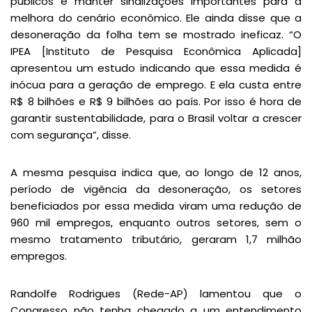
públicos e manter sinalizações importantes para a
melhora do cenário econômico. Ele ainda disse que a
desoneração da folha tem se mostrado ineficaz. “O
IPEA [Instituto de Pesquisa Econômica Aplicada]
apresentou um estudo indicando que essa medida é
inócua para a geração de emprego. E ela custa entre
R$ 8 bilhões e R$ 9 bilhões ao país. Por isso é hora de
garantir sustentabilidade, para o Brasil voltar a crescer
com segurança”, disse.
A mesma pesquisa indica que, ao longo de 12 anos,
período de vigência da desoneração, os setores
beneficiados por essa medida viram uma redução de
960 mil empregos, enquanto outros setores, sem o
mesmo tratamento tributário, geraram 1,7 milhão
empregos.
Randolfe Rodrigues (Rede-AP) lamentou que o
Congresso não tenha chegado a um entendimento