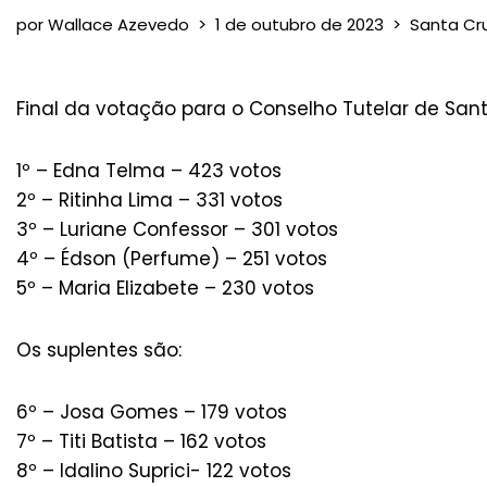
por
Wallace Azevedo
1 de outubro de 2023
Santa Cr
Final da votação para o Conselho Tutelar de Santa
1º – Edna Telma – 423 votos
2º – Ritinha Lima – 331 votos
3º – Luriane Confessor – 301 votos
4º – Édson (Perfume) – 251 votos
5º – Maria Elizabete – 230 votos
Os suplentes são:
6º – Josa Gomes – 179 votos
7º – Titi Batista – 162 votos
8º – Idalino Suprici- 122 votos