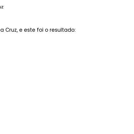
uz
 Cruz, e este foi o resultado: