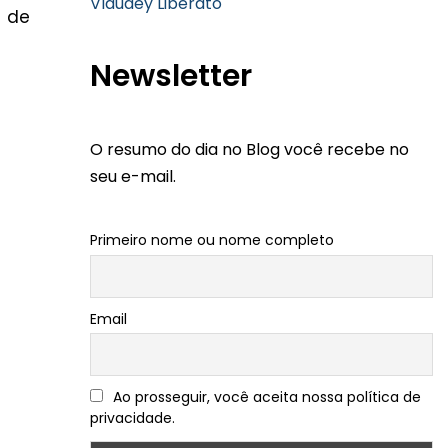
Vlaudey Liberato
a de
Newsletter
O resumo do dia no Blog você recebe no
seu e-mail.
Primeiro nome ou nome completo
Email
Ao prosseguir, você aceita nossa política de
privacidade.