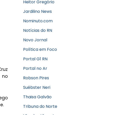
Heitor Gregório
Jardilino News
Nominuto.com
Notícias do RN
Novo Jornal
Política em Foco
Portal G1 RN
Portal no Ar
Cruz
 no
Robson Pires
Suébster Neri
Thaisa Galvão
nego
e.
Tribuna do Norte