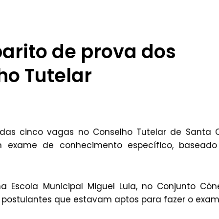
barito de prova dos
ho Tutelar
 das cinco vagas no Conselho Tutelar de Santa 
m exame de conhecimento específico, baseado
 na Escola Municipal Miguel Lula, no Conjunto Cô
0 postulantes que estavam aptos para fazer o exam