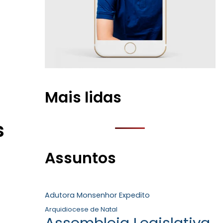
Mais lidas
s
Assuntos
Adutora Monsenhor Expedito
Arquidiocese de Natal
Assembleia Legislativa