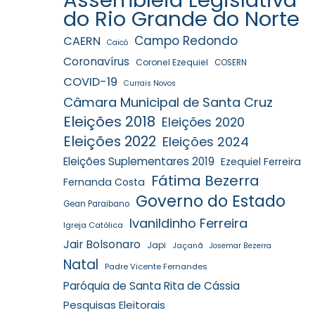
do Rio Grande do Norte
Campo Redondo
CAERN
Caicó
Coronavírus
Coronel Ezequiel
COSERN
COVID-19
Currais Novos
Câmara Municipal de Santa Cruz
Eleições 2018
Eleições 2020
Eleições 2022
Eleições 2024
Eleições Suplementares 2019
Ezequiel Ferreira
Fátima Bezerra
Fernanda Costa
Governo do Estado
Gean Paraibano
Ivanildinho Ferreira
Igreja Católica
Jair Bolsonaro
Japi
Jaçanã
Josemar Bezerra
Natal
Padre Vicente Fernandes
Paróquia de Santa Rita de Cássia
Pesquisas Eleitorais