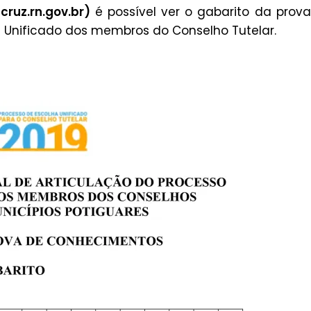
ruz.rn.gov.br
)
é possível ver o gabarito da prov
 Unificado dos membros do Conselho Tutelar.