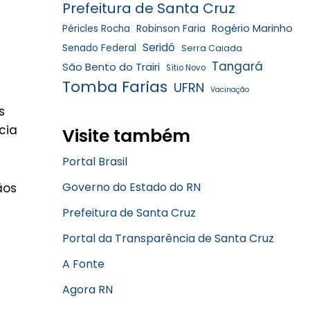
Prefeitura de Santa Cruz
Robinson Faria
Rogério Marinho
Péricles Rocha
Seridó
Senado Federal
Serra Caiada
Tangará
São Bento do Trairi
Sítio Novo
Tomba Farias
UFRN
Vacinação
s
cia
Visite também
Portal Brasil
Governo do Estado do RN
ãos
Prefeitura de Santa Cruz
Portal da Transparência de Santa Cruz
A Fonte
Agora RN