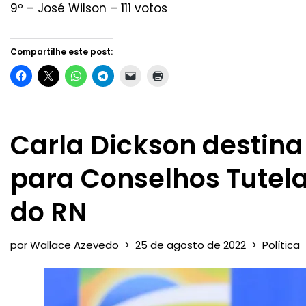
9º – José Wilson – 111 votos
Compartilhe este post:
Carla Dickson destina
para Conselhos Tutela
do RN
por
Wallace Azevedo
25 de agosto de 2022
Política