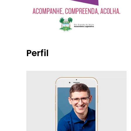
Perfil