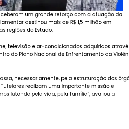
 receberam um grande reforço com a atuação da
rlamentar destinou mais de R$ 1,5 milhão em
as regiões do Estado.
ne, televisão e ar-condicionados adquiridos atravé
ntro do Plano Nacional de Enfrentamento da Violên
passa, necessariamente, pela estruturação dos órg
 Tutelares realizam uma importante missão e
os lutando pela vida, pela família”, avaliou a