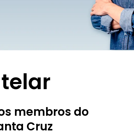
telar
vos membros do
anta Cruz