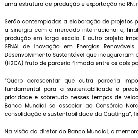
uma estrutura de produção e exportação no RN, 
Serão contempladas a elaboração de projetos pi
a sinergia com o mercado internacional e, fi
produção em larga escala. E outro projeto imp
SENAI de Inovação em Energias Renováveis 
Desenvolvimento Sustentável que inauguraram o
(H2CA) fruto de parceria firmada entre os dois pa
“Quero acrescentar que outra parceria imp
fundamental para a sustentabilidade e pre
prioridade e sobretudo nesses tempos de velo
Banco Mundial se associar ao Consórcio Nord
consolidação e sustentabilidade da Caatinga”, fi
Na visão do diretor do Banco Mundial, o memor