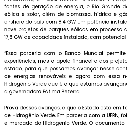
fontes de geração de energia, o Rio Grande d
eólica e solar, além de biomassa, hídrica e gá
onshore do país com 8.4 GW em potência instalad
nove projetos de parques eólicos em processo d
17,8 GW de capacidade instalada, com potencial
“Essa parceria com o Banco Mundial permite
experiências, mas o apoio financeiro aos proje
estado, para que possamos avançar nesse cont
de energias renováveis e agora com essa n
Hidrogênio Verde que é o que estamos avançand
a governadora Fátima Bezerra.
Prova desses avanços, é que o Estado está em 
de Hidrogênio Verde. Em parceria com a UFRN, 
e mercado do Hidrogênio Verde. O documento 