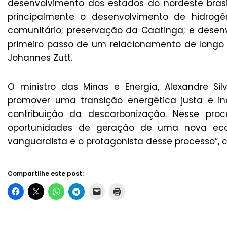
desenvolvimento dos estados do nordeste brasil
principalmente o desenvolvimento de hidrogê
comunitário; preservação da Caatinga; e desenv
primeiro passo de um relacionamento de longo pr
Johannes Zutt.
O ministro das Minas e Energia, Alexandre Sil
promover uma transição energética justa e i
contribuição da descarbonização. Nesse proc
oportunidades de geração de uma nova ec
vanguardista e o protagonista desse processo”,
Compartilhe este post: