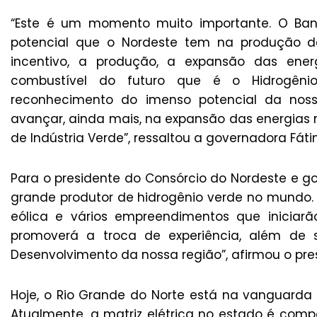
“Este é um momento muito importante. O Ban
potencial que o Nordeste tem na produção de
incentivo, a produção, a expansão das ene
combustível do futuro que é o Hidrogêni
reconhecimento do imenso potencial da nos
avançar, ainda mais, na expansão das energias 
de Indústria Verde”, ressaltou a governadora Fáti
Para o presidente do Consórcio do Nordeste e g
grande produtor de hidrogênio verde no mundo. 
eólica e vários empreendimentos que iniciarã
promoverá a troca de experiência, além de s
Desenvolvimento da nossa região”, afirmou o pre
Hoje, o Rio Grande do Norte está na vanguarda n
Atualmente, a matriz elétrica no estado é compo