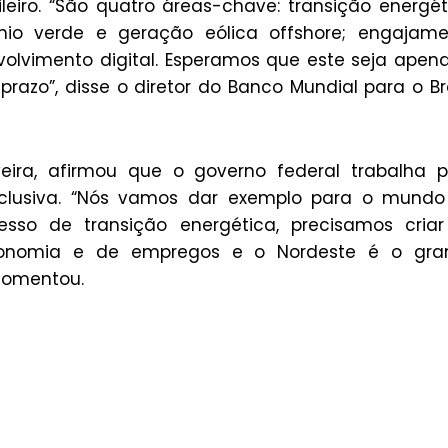
eiro. “São quatro áreas-chave: transição energét
nio verde e geração eólica offshore; engajame
olvimento digital. Esperamos que este seja apen
azo”, disse o diretor do Banco Mundial para o Bra
veira, afirmou que o governo federal trabalha 
nclusiva. “Nós vamos dar exemplo para o mundo
esso de transição energética, precisamos cria
onomia e de empregos e o Nordeste é o gra
 comentou.