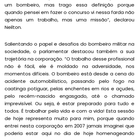
um bombeiro, mas trago essa definição porque
quando pensei em fazer o concurso vi nessa farda não
apenas um trabalho, mas uma missão”, declarou
Neilton.
Salientando o papel e desafios do bombeiro militar na
sociedade, o parlamentar destacou também a sua
trajetória na corporação. “O trabalho desse profissional
não é fácil, ele é moldado na adversidade, nos
momentos difíceis. O bombeiro está desde a cena do
acidente automobilístico, passando pelo fogo na
caatinga potiguar, pelas enchentes em rios e açudes,
pelo recém-nascido engasgado, até o chamado
imprevisível. Ou seja, é estar preparado para tudo e
todos. É trabalhar pela vida e com a vida! Esta sessão
de hoje representa muito para mim, porque quando
entrei nesta corporação em 2007 jamais imaginei que
poderia estar aqui no dia de hoje homenageando