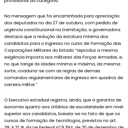
profissional da categoria.
Na mensagem que foi encaminhada para apreciação
dos deputados no dia 27 de outubro, com pedido de
urgência constitucional na tramitação, a governadora
destaca que a redução da estatura mínima dos
candidatos para o ingresso no curso de formação das
Corporações Militares do Estado “reproduz a mesma
exigência imposta aos militares das Forças Armadas, e,
no que tange às idades mínima e máxima, da mesma
sorte, coaduna-se com as regras de demais
comandos regulamentares de ingresso em quadros de
carreira militar.”
O Executivo estadual registra, ainda, que a garantia de
isonomia quanto aos critérios de escolaridade em nível
superior aos candidatos, baseia-se no fato de que os
cursos de formação de tecnólogos, previstos no art.
39, § 2º, III, da Lei Federal nº 9.394, de 20 de dezembro de