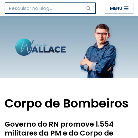
MENU
Pular
para
o
conteúdo
Corpo de Bombeiros
Governo do RN promove 1.554
militares da PM e do Corpo de