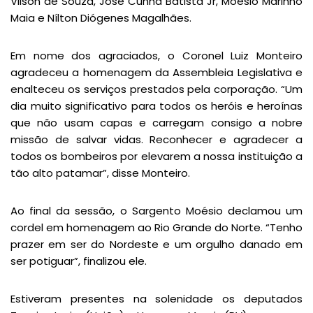
Vilson de Souza, José Cunha Batista Jr, Moésio Marinho
Maia e Nílton Diógenes Magalhães.
Em nome dos agraciados, o Coronel Luiz Monteiro
agradeceu a homenagem da Assembleia Legislativa e
enalteceu os serviços prestados pela corporação. “Um
dia muito significativo para todos os heróis e heroínas
que não usam capas e carregam consigo a nobre
missão de salvar vidas. Reconhecer e agradecer a
todos os bombeiros por elevarem a nossa instituição a
tão alto patamar”, disse Monteiro.
Ao final da sessão, o Sargento Moésio declamou um
cordel em homenagem ao Rio Grande do Norte. “Tenho
prazer em ser do Nordeste e um orgulho danado em
ser potiguar”, finalizou ele.
Estiveram presentes na solenidade os deputados