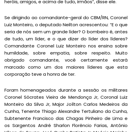
heróis, amigos, e acima de tudo, irmãos”, disse ele.
Se dirigindo ao comandante-geral do CBM/RN, Coronel
Luiz Monteiro, o deputado Neilton acrescentou: “E o que
seria de nós sem um grande líder? O bombeiro é, antes
de tudo, um líder, e o que dizer do líder dos líderes?
Comandante Coronel Luiz Monteiro nos ensina sobre
humildade, sobre empatia, sobre respeito. Muito
obrigado comandante, você certamente estará
marcado como um dos maiores líderes que esta
corporação teve a honra de ter.
Foram homenageados durante a sessão os militares
Coronel Sócrates Vieira de Mendonça Jr, Coronal Luiz
Monteiro da Silva Jr, Major Joílton Carlos Medeiros da
Cunha, Tenente Thiago Alexandre Tertuliano da Cunha,
Subtenente Francisco das Chagas Pinheiro de Lima e
os Sargentos André Sharlon Florêncio Farias, Antônio