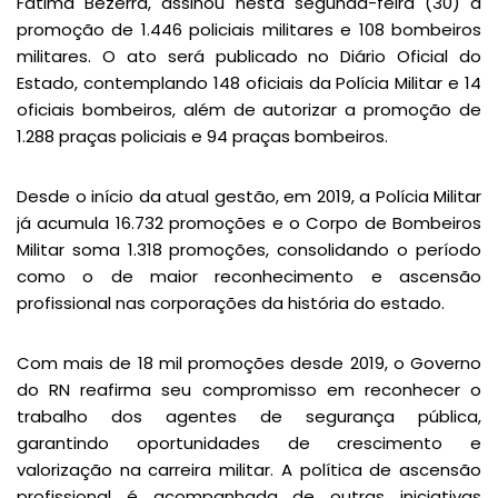
Fátima Bezerra, assinou nesta segunda-feira (30) a
promoção de 1.446 policiais militares e 108 bombeiros
militares. O ato será publicado no Diário Oficial do
Estado, contemplando 148 oficiais da Polícia Militar e 14
oficiais bombeiros, além de autorizar a promoção de
1.288 praças policiais e 94 praças bombeiros.
Desde o início da atual gestão, em 2019, a Polícia Militar
já acumula 16.732 promoções e o Corpo de Bombeiros
Militar soma 1.318 promoções, consolidando o período
como o de maior reconhecimento e ascensão
profissional nas corporações da história do estado.
Com mais de 18 mil promoções desde 2019, o Governo
do RN reafirma seu compromisso em reconhecer o
trabalho dos agentes de segurança pública,
garantindo oportunidades de crescimento e
valorização na carreira militar. A política de ascensão
profissional é acompanhada de outras iniciativas