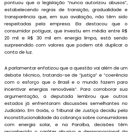
pontuou que a legislação “nunca autorizou abusos”,
estabelecendo regras de transição, gradualidade e
transparência que, em sua avaliação, não têm sido
respeitadas pela empresa. Ela destacou que o
consumidor potiguar, que investiu em média entre R$
20 mil e R$ 30 mil em energia limpa, está sendo
surpreendido com valores que podem até duplicar a
conta de luz.
A parlamentar enfatizou que a questão vai além de um
debate técnico, tratando-se de “justiça” e “coerência
com o esforço que o Brasil e o mundo fazem para
incentivar energias renováveis”. Para corroborar sua
argumentação, a deputada lembrou que outros
estados já enfrentaram discussões semelhantes no
Judiciário. Em Goiás, o Tribunal de Justiça decidiu pela
inconstitucionalidade da cobrança sobre consumidores
com energia solar, e na Paraíba, decisões têm
reconhecido o caráter abusivo e desproporcional da