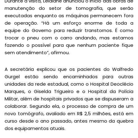
Durante a visita, Leidiane anunciou o início das obras de
manutenção do setor de tomografia, que serão
executadas enquanto as máquinas permanecem fora
de operação. “Há um esforço enorme de toda a
equipe do Governo para reduzir transtornos. É como
trocar o pneu com o carro andando, mas estamos
fazendo o possível para que nenhum paciente fique
sem atendimento”, afirmou.
A secretária explicou que os pacientes do Walfredo
Gurgel estão sendo encaminhados para outras
unidades da rede estadual, como o Hospital Deoclécio
Marques, o Giselda Trigueiro e o Hospital da Polícia
Militar, além de hospitais privados que se dispuseram a
colaborar. Segundo ela, o processo de compra de um
novo tomógrafo, avaliado em R$ 2,5 milhões, está em
curso desde o ano passado, antes mesmo da quebra
dos equipamentos atuais.