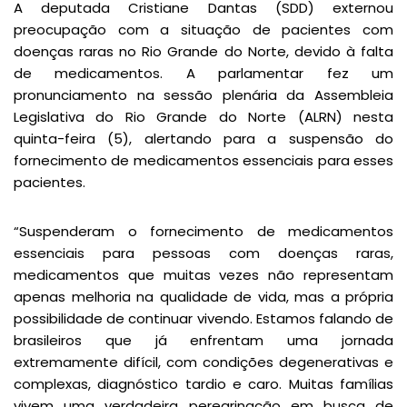
A deputada Cristiane Dantas (SDD) externou
preocupação com a situação de pacientes com
doenças raras no Rio Grande do Norte, devido à falta
de medicamentos. A parlamentar fez um
pronunciamento na sessão plenária da Assembleia
Legislativa do Rio Grande do Norte (ALRN) nesta
quinta-feira (5), alertando para a suspensão do
fornecimento de medicamentos essenciais para esses
pacientes.
“Suspenderam o fornecimento de medicamentos
essenciais para pessoas com doenças raras,
medicamentos que muitas vezes não representam
apenas melhoria na qualidade de vida, mas a própria
possibilidade de continuar vivendo. Estamos falando de
brasileiros que já enfrentam uma jornada
extremamente difícil, com condições degenerativas e
complexas, diagnóstico tardio e caro. Muitas famílias
vivem uma verdadeira peregrinação em busca de