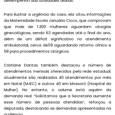
desempenho das atividades diárias.
Para ilustrar a urgência do caso, ela citou informações
da Maternidade Escola Januário Cicco, que comprovam
que mais de 1.300 mulheres aguardam cirurgias
ginecológicas, sendo 63 agendadas até o final do ano,
além de um déficit significativo no atendimento
ambulatorial, cerca de119 aguardando retorno clínico e
58 para procedimentos cirúrgicos.
Cristiane Dantas também destacou o número de
atendimentos mensais oferecidos pela rede estadual:
atualmente são realizados 40 atendimentos por mês
em Natal (MJEC) e outros 40 em Mossoró (Hospital da
Mulher). No entanto, o volume está aquém da
demanda real. “Solicitamos que a Secretaria aumente
esse número de pessoas atendidas”, reforçou a
deputada, destacando as demandas apresentadas na
audiência.