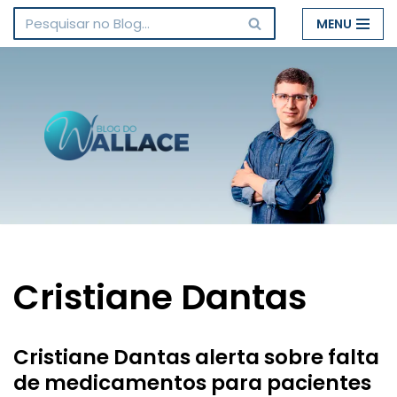
MENU
Pular
para
o
conteúdo
Cristiane Dantas
Cristiane Dantas alerta sobre falta
de medicamentos para pacientes