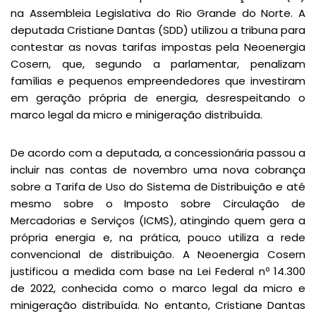
na Assembleia Legislativa do Rio Grande do Norte. A
deputada Cristiane Dantas (SDD) utilizou a tribuna para
contestar as novas tarifas impostas pela Neoenergia
Cosern, que, segundo a parlamentar, penalizam
famílias e pequenos empreendedores que investiram
em geração própria de energia, desrespeitando o
marco legal da micro e minigeração distribuída.
De acordo com a deputada, a concessionária passou a
incluir nas contas de novembro uma nova cobrança
sobre a Tarifa de Uso do Sistema de Distribuição e até
mesmo sobre o Imposto sobre Circulação de
Mercadorias e Serviços (ICMS), atingindo quem gera a
própria energia e, na prática, pouco utiliza a rede
convencional de distribuição. A Neoenergia Cosern
justificou a medida com base na Lei Federal nº 14.300
de 2022, conhecida como o marco legal da micro e
minigeração distribuída. No entanto, Cristiane Dantas