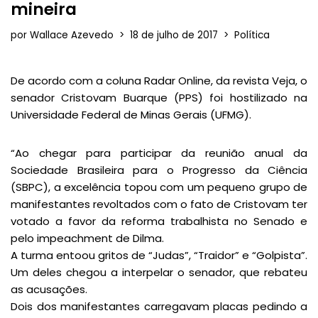
mineira
por
Wallace Azevedo
18 de julho de 2017
Política
De acordo com a coluna Radar Online, da revista Veja, o
senador Cristovam Buarque (PPS) foi hostilizado na
Universidade Federal de Minas Gerais (UFMG).
“Ao chegar para participar da reunião anual da
Sociedade Brasileira para o Progresso da Ciência
(SBPC), a excelência topou com um pequeno grupo de
manifestantes revoltados com o fato de Cristovam ter
votado a favor da reforma trabalhista no Senado e
pelo impeachment de Dilma.
A turma entoou gritos de “Judas”, “Traidor” e “Golpista”.
Um deles chegou a interpelar o senador, que rebateu
as acusações.
Dois dos manifestantes carregavam placas pedindo a