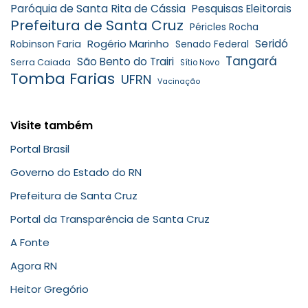
Paróquia de Santa Rita de Cássia
Pesquisas Eleitorais
Prefeitura de Santa Cruz
Péricles Rocha
Rogério Marinho
Seridó
Robinson Faria
Senado Federal
Tangará
São Bento do Trairi
Serra Caiada
Sítio Novo
Tomba Farias
UFRN
Vacinação
Visite também
Portal Brasil
Governo do Estado do RN
Prefeitura de Santa Cruz
Portal da Transparência de Santa Cruz
A Fonte
Agora RN
Heitor Gregório