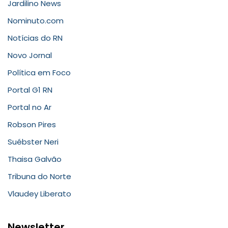
Jardilino News
Nominuto.com
Notícias do RN
Novo Jornal
Política em Foco
Portal G1 RN
Portal no Ar
Robson Pires
Suébster Neri
Thaisa Galvão
Tribuna do Norte
Vlaudey Liberato
Newsletter