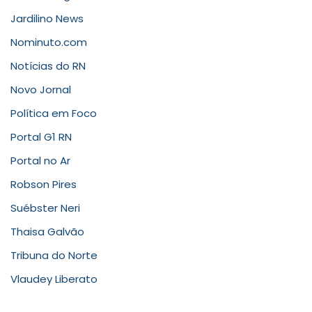
Jardilino News
Nominuto.com
Notícias do RN
Novo Jornal
Política em Foco
Portal G1 RN
Portal no Ar
Robson Pires
Suébster Neri
Thaisa Galvão
Tribuna do Norte
Vlaudey Liberato