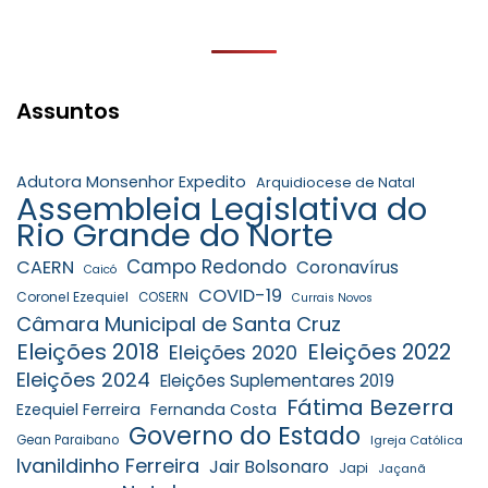
Assuntos
Adutora Monsenhor Expedito
Arquidiocese de Natal
Assembleia Legislativa do
Rio Grande do Norte
Campo Redondo
CAERN
Coronavírus
Caicó
COVID-19
Coronel Ezequiel
COSERN
Currais Novos
Câmara Municipal de Santa Cruz
Eleições 2018
Eleições 2022
Eleições 2020
Eleições 2024
Eleições Suplementares 2019
Fátima Bezerra
Ezequiel Ferreira
Fernanda Costa
Governo do Estado
Gean Paraibano
Igreja Católica
Ivanildinho Ferreira
Jair Bolsonaro
Japi
Jaçanã