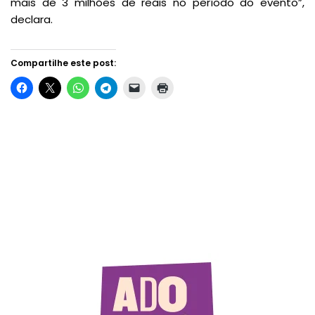
mais de 3 milhões de reais no período do evento”,
declara.
Compartilhe este post: