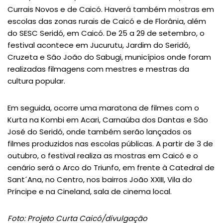
Currais Novos e de Caicó. Haverá também mostras em
escolas das zonas rurais de Caicó e de Florânia, além
do SESC Seridó, em Caicó. De 25 a 29 de setembro, o
festival acontece em Jucurutu, Jardim do Seridó,
Cruzeta e São João do Sabugi, municípios onde foram
realizadas filmagens com mestres e mestras da
cultura popular.
Em seguida, ocorre uma maratona de filmes com o
Kurta na Kombi em Acari, Carnaúba dos Dantas e São
José do Seridó, onde também serão lançados os
filmes produzidos nas escolas públicas. A partir de 3 de
outubro, o festival realiza as mostras em Caicó e o
cenário será o Arco do Triunfo, em frente à Catedral de
Sant´Ana, no Centro, nos bairros João XXIII, Vila do
Príncipe e na Cineland, sala de cinema local.
Foto: Projeto Curta Caicó/divulgação