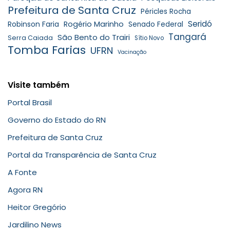
Prefeitura de Santa Cruz
Péricles Rocha
Seridó
Robinson Faria
Rogério Marinho
Senado Federal
Tangará
São Bento do Trairi
Serra Caiada
Sítio Novo
Tomba Farias
UFRN
Vacinação
Visite também
Portal Brasil
Governo do Estado do RN
Prefeitura de Santa Cruz
Portal da Transparência de Santa Cruz
A Fonte
Agora RN
Heitor Gregório
Jardilino News