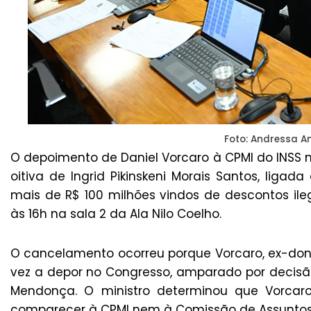
Foto: Andressa A
O depoimento de Daniel Vorcaro à CPMI do INSS n
oitiva de Ingrid Pikinskeni Morais Santos, liga
mais de R$ 100 milhões vindos de descontos ile
às 16h na sala 2 da Ala Nilo Coelho.
O cancelamento ocorreu porque Vorcaro, ex-don
vez a depor no Congresso, amparado por decisão
Mendonça. O ministro determinou que Vorcaro
comparecer à CPMI nem à Comissão de Assuntos