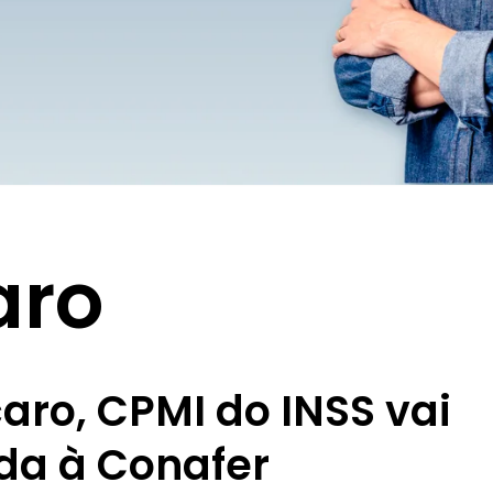
aro
ro, CPMI do INSS vai
ada à Conafer