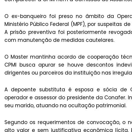
O ex-banqueiro foi preso no âmbito da Opera
Ministério Público Federal (MPF), por suspeitas d
A prisão preventiva foi posteriormente revogada
com manutenção de medidas cautelares.
O Master mantinha acordo de cooperação técni
CPMI busca apurar se houve descontos indevid
dirigentes ou parceiros da instituição nas irregul
A depoente substituta é esposa e sócia de 
operador e assessor do presidente da Conafer. In
seu marido, atuando na ocultação patrimonial.
Segundo os requerimentos de convocação, o n
alto valor e sem justificativa econômica lícit