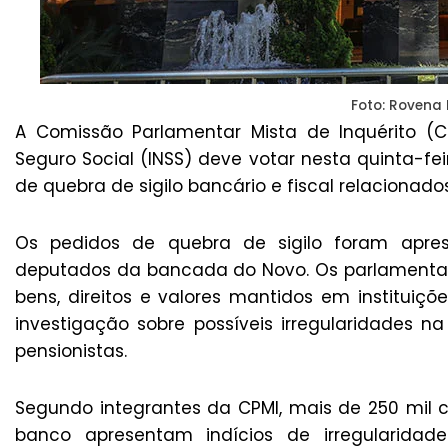
Foto: Rovena 
A Comissão Parlamentar Mista de Inquérito (CP
Seguro Social (INSS) deve votar nesta quinta-fei
de quebra de sigilo bancário e fiscal relacionad
Os pedidos de quebra de sigilo foram apre
deputados da bancada do Novo. Os parlamentare
bens, direitos e valores mantidos em instituiçõ
investigação sobre possíveis irregularidades 
pensionistas.
Segundo integrantes da CPMI, mais de 250 mil 
banco apresentam indícios de irregularidad