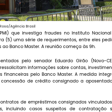
Rosa/Agência Brasil
MI) que investiga fraudes no Instituto Naciona
ra (5) uma série de requerimentos, entre eles ped
os ao Banco Master. A reunião começa às 9h.
sentados pelo senador Eduardo Girão (Novo-CE
ssolicitam informações sobre contas, investimen
es financeiras pelo Banco Master. A medida integ
na concessão de crédito consignado a aposentad
contratos de empréstimos consignados vinculado
es, incluindo casos suspeitos de contratação 