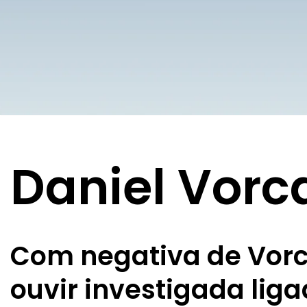
Daniel Vorc
Com negativa de Vorca
ouvir investigada lig