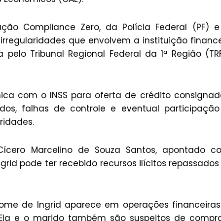
ção Compliance Zero, da Polícia Federal (PF) 
e irregularidades que envolvem a instituição finance
 pelo Tribunal Regional Federal da 1ª Região (TRF
ca com o INSS para oferta de crédito consignad
os, falhas de controle e eventual participaçã
aridades.
Cícero Marcelino de Souza Santos, apontado c
grid pode ter recebido recursos ilícitos repassados
ome de Ingrid aparece em operações financeira
a. Ela e o marido também são suspeitos de compr