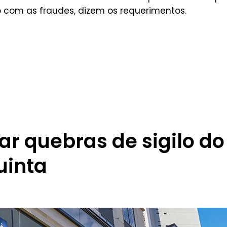
do com as fraudes, dizem os requerimentos.
ar quebras de sigilo do
uinta