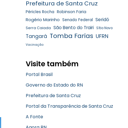
Prefeitura de Santa Cruz
Robinson Faria
Péricles Rocha
Rogério Marinho
Seridó
Senado Federal
São Bento do Trairi
Serra Caiada
Sítio Novo
Tomba Farias
UFRN
Tangará
Vacinação
Visite também
Portal Brasil
Governo do Estado do RN
Prefeitura de Santa Cruz
Portal da Transparência de Santa Cruz
A Fonte
Agora RN