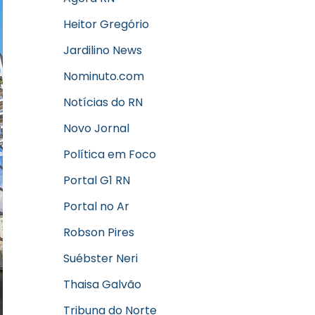
Heitor Gregório
Jardilino News
Nominuto.com
Notícias do RN
Novo Jornal
Política em Foco
Portal G1 RN
Portal no Ar
Robson Pires
Suébster Neri
Thaisa Galvão
Tribuna do Norte