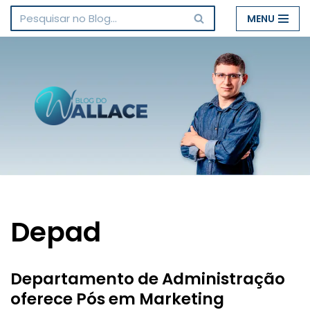
MENU
Pular
para
o
conteúdo
Depad
Departamento de Administração
oferece Pós em Marketing