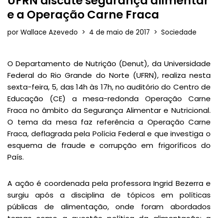
UFRN discute segurança alimentar
e a Operação Carne Fraca
por
Wallace Azevedo
4 de maio de 2017
Sociedade
O Departamento de Nutrição (Denut), da Universidade
Federal do Rio Grande do Norte (UFRN), realiza nesta
sexta-feira, 5, das 14h às 17h, no auditório do Centro de
Educação (CE) a mesa-redonda Operação Carne
Fraca no âmbito da Segurança Alimentar e Nutricional.
O tema da mesa faz referência a Operação Carne
Fraca, deflagrada pela Polícia Federal e que investiga o
esquema de fraude e corrupção em frigoríficos do
País.
A ação é coordenada pela professora Ingrid Bezerra e
surgiu após a disciplina de tópicos em políticas
públicas de alimentação, onde foram abordados