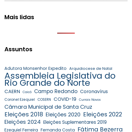
Mais lidas
Assuntos
Adutora Monsenhor Expedito
Arquidiocese de Natal
Assembleia Legislativa do
Rio Grande do Norte
Campo Redondo
CAERN
Coronavírus
Caicó
COVID-19
Coronel Ezequiel
COSERN
Currais Novos
Câmara Municipal de Santa Cruz
Eleições 2018
Eleições 2022
Eleições 2020
Eleições 2024
Eleições Suplementares 2019
Fátima Bezerra
Ezequiel Ferreira
Fernanda Costa