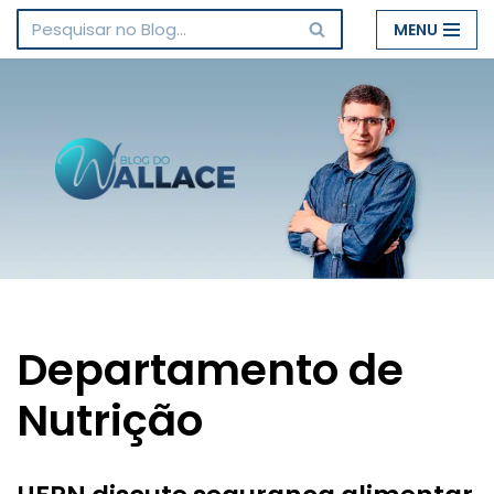
MENU
Pular
para
o
conteúdo
Departamento de
Nutrição