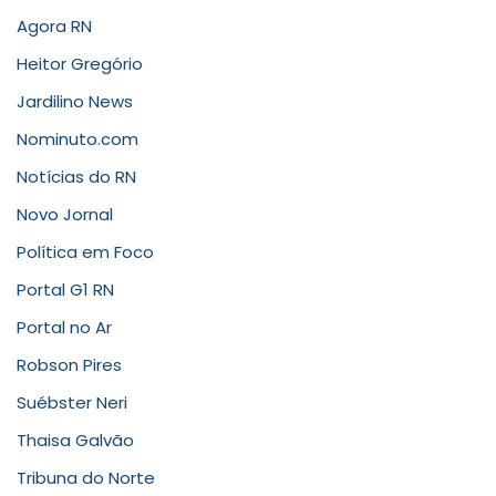
Agora RN
Heitor Gregório
Jardilino News
Nominuto.com
Notícias do RN
Novo Jornal
Política em Foco
Portal G1 RN
Portal no Ar
Robson Pires
Suébster Neri
Thaisa Galvão
Tribuna do Norte