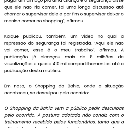
pagar um almoço pra uma criança e o segurança disse
que ele não iria comer, foi uma longa discussão até
chamar o supervisor dele e por fim o supervisor deixar o
menino comer no shopping”, afirmou.
Kaique publicou, também, um vídeo no qual a
repressão do segurança foi registrada. “Aqui ele não
vai comer, esse é o meu trabalho”, afirmou. A
publicação já alcançou mais de 8 milhões de
visualizações e quase 410 mil compartilhamentos até a
publicação desta matéria.
Em nota, o Shopping da Bahia, onde a situação
aconteceu, se desculpou pelo ocorrido:
O Shopping da Bahia vem a público pedir desculpas
pelo ocorrido. A postura adotada não condiz com o
treinamento recebido pelos funcionários, tanto que a