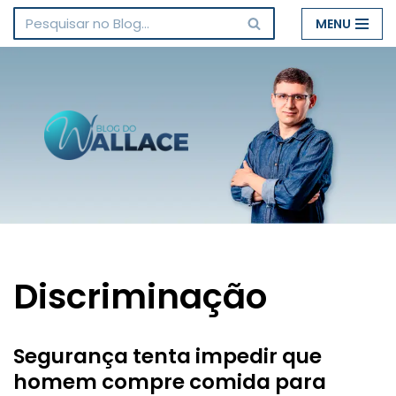
MENU
Pular
para
o
conteúdo
Discriminação
Segurança tenta impedir que
homem compre comida para