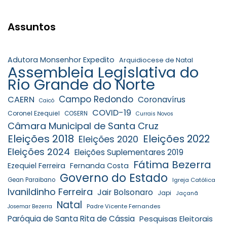
Assuntos
Adutora Monsenhor Expedito
Arquidiocese de Natal
Assembleia Legislativa do
Rio Grande do Norte
Campo Redondo
CAERN
Coronavírus
Caicó
COVID-19
Coronel Ezequiel
COSERN
Currais Novos
Câmara Municipal de Santa Cruz
Eleições 2018
Eleições 2022
Eleições 2020
Eleições 2024
Eleições Suplementares 2019
Fátima Bezerra
Ezequiel Ferreira
Fernanda Costa
Governo do Estado
Gean Paraibano
Igreja Católica
Ivanildinho Ferreira
Jair Bolsonaro
Japi
Jaçanã
Natal
Padre Vicente Fernandes
Josemar Bezerra
Paróquia de Santa Rita de Cássia
Pesquisas Eleitorais