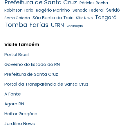
Prefeitura de Santa Cruz
Péricles Rocha
Seridó
Robinson Faria
Rogério Marinho
Senado Federal
Tangará
São Bento do Trairi
Serra Caiada
Sítio Novo
Tomba Farias
UFRN
Vacinação
Visite também
Portal Brasil
Governo do Estado do RN
Prefeitura de Santa Cruz
Portal da Transparência de Santa Cruz
A Fonte
Agora RN
Heitor Gregório
Jardilino News