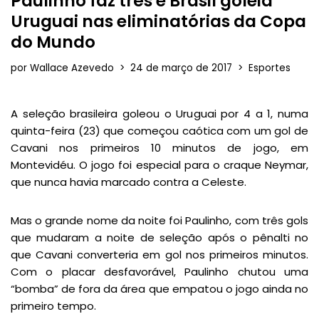
Paulinho faz três e Brasil goleia
Uruguai nas eliminatórias da Copa
do Mundo
por
Wallace Azevedo
24 de março de 2017
Esportes
A seleção brasileira goleou o Uruguai por 4 a 1, numa
quinta-feira (23) que começou caótica com um gol de
Cavani nos primeiros 10 minutos de jogo, em
Montevidéu. O jogo foi especial para o craque Neymar,
que nunca havia marcado contra a Celeste.
Mas o grande nome da noite foi Paulinho, com três gols
que mudaram a noite de seleção após o pênalti no
que Cavani converteria em gol nos primeiros minutos.
Com o placar desfavorável, Paulinho chutou uma
“bomba” de fora da área que empatou o jogo ainda no
primeiro tempo.