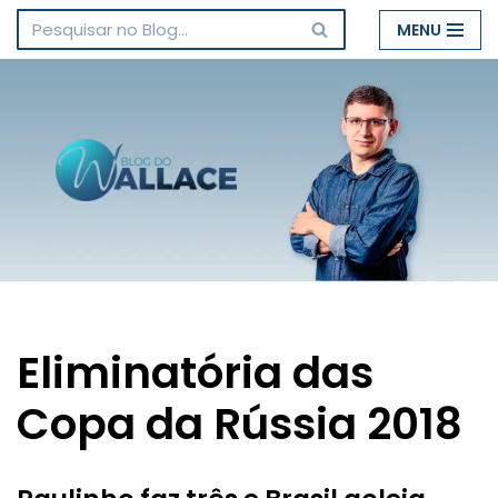
MENU
Pular
para
o
conteúdo
Eliminatória das
Copa da Rússia 2018