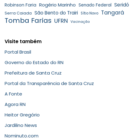
Rogério Marinho
Seridó
Robinson Faria
Senado Federal
Tangará
São Bento do Trairi
Serra Caiada
Sítio Novo
Tomba Farias
UFRN
Vacinação
Visite também
Portal Brasil
Governo do Estado do RN
Prefeitura de Santa Cruz
Portal da Transparência de Santa Cruz
A Fonte
Agora RN
Heitor Gregório
Jardilino News
Nominuto.com