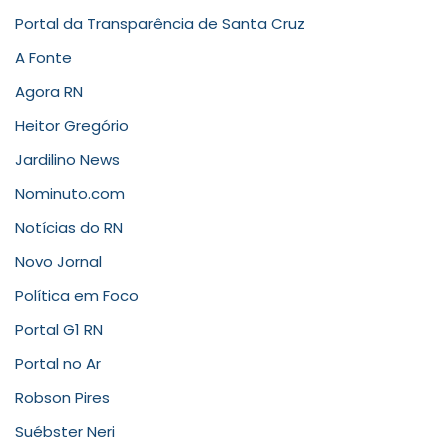
Portal da Transparência de Santa Cruz
A Fonte
Agora RN
Heitor Gregório
Jardilino News
Nominuto.com
Notícias do RN
Novo Jornal
Política em Foco
Portal G1 RN
Portal no Ar
Robson Pires
Suébster Neri