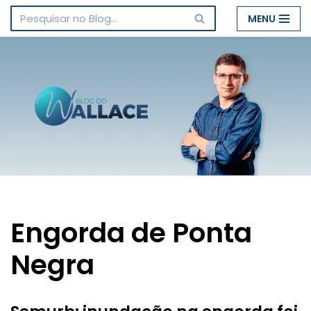
MENU
Pular
para
o
conteúdo
Engorda de Ponta
Negra