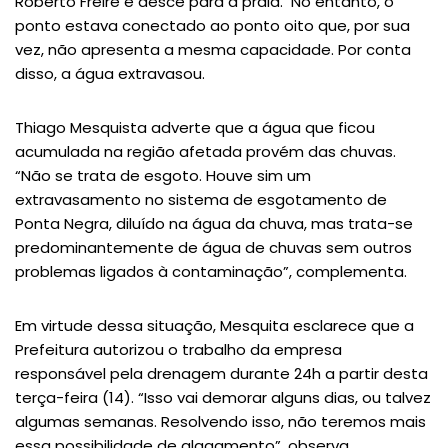
Roberto Freire e desce para a praia. No entanto, o
ponto estava conectado ao ponto oito que, por sua
vez, não apresenta a mesma capacidade. Por conta
disso, a água extravasou.
Thiago Mesquista adverte que a água que ficou
acumulada na região afetada provém das chuvas.
“Não se trata de esgoto. Houve sim um
extravasamento no sistema de esgotamento de
Ponta Negra, diluído na água da chuva, mas trata-se
predominantemente de água de chuvas sem outros
problemas ligados à contaminação”, complementa.
Em virtude dessa situação, Mesquita esclarece que a
Prefeitura autorizou o trabalho da empresa
responsável pela drenagem durante 24h a partir desta
terça-feira (14). “Isso vai demorar alguns dias, ou talvez
algumas semanas. Resolvendo isso, não teremos mais
essa possibilidade de alagamento”, observa.