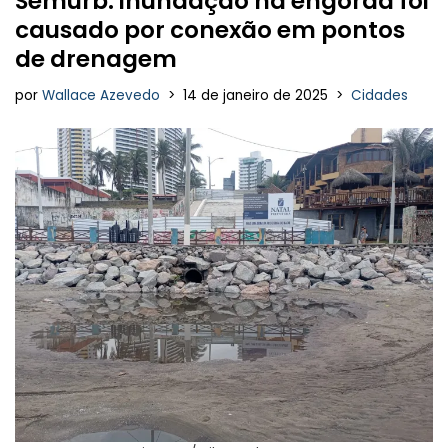
Semurb: inundação na engorda foi
causado por conexão em pontos
de drenagem
por
Wallace Azevedo
14 de janeiro de 2025
Cidades