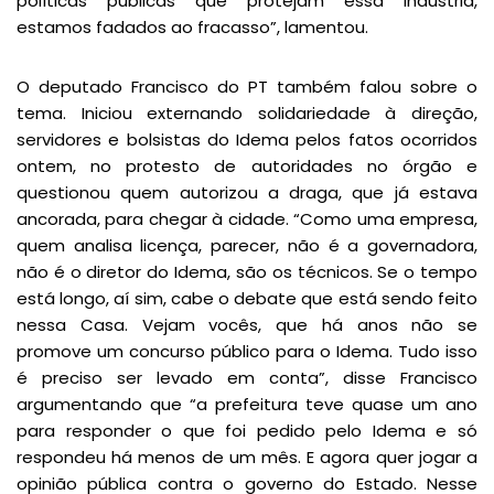
políticas públicas que protejam essa indústria,
estamos fadados ao fracasso”, lamentou.
O deputado Francisco do PT também falou sobre o
tema. Iniciou externando solidariedade à direção,
servidores e bolsistas do Idema pelos fatos ocorridos
ontem, no protesto de autoridades no órgão e
questionou quem autorizou a draga, que já estava
ancorada, para chegar à cidade. “Como uma empresa,
quem analisa licença, parecer, não é a governadora,
não é o diretor do Idema, são os técnicos. Se o tempo
está longo, aí sim, cabe o debate que está sendo feito
nessa Casa. Vejam vocês, que há anos não se
promove um concurso público para o Idema. Tudo isso
é preciso ser levado em conta”, disse Francisco
argumentando que “a prefeitura teve quase um ano
para responder o que foi pedido pelo Idema e só
respondeu há menos de um mês. E agora quer jogar a
opinião pública contra o governo do Estado. Nesse