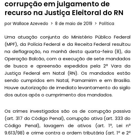
corrupção em julgamento de
recurso na Justiça Eleitoral do RN
por
Wallace Azevedo
8 de maio de 2019
Política
Uma atuação conjunta do Ministério Público Federal
(MPF), da Polícia Federal e da Receita Federal resultou
na deflagração, na manhã desta quarta-feira (8), da
Operação Balcão, com a execução de sete mandados
de busca e apreensão expedidos pela 2ª Vara da
Justiça Federal em Natal (RN). Os mandados estão
sendo cumpridos em Natal, Parnamirim e em Brasília.
Houve autorização de imediato levantamento do sigilo
dos autos após o cumprimento dos mandados.
Os crimes investigados são os de corrupção passiva
(art. 317 do Código Penal), corrupção ativa (art. 333 do
Código Penal), lavagem de ativos (art. 1º, Lei nº
9.613/98) e crime contra a ordem tributária (art. 1º e 2º