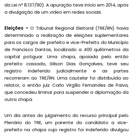
da Lei nº 8.137/90). A apuração teve início em 2014, após
a divulgação de um vídeo em redes sociais.
Eleições –
O Tribunal Regional Eleitoral (TRE/RN) havia
determinado a realização de eleições suplementares
para os cargos de prefeito e vice-Prefeito do Município
de Francisco Dantas, localizado a 400 quilômetros da
capital potiguar. Uma chapa, apoiada pelo então
prefeito cassado, Gilson Dias Gonçalves, teve seu
registro indeferido judicialmente e as partes
recorreram ao TRE/RN. Uma cautelar foi distribuída ao
relator, o então juiz Carlo Virgílio Fernandes de Paiva,
que concedeu liminar para suspender a diplomação da
outra chapa.
Um dia antes do julgamento do recurso principal pelo
Plenário do TRE, um parente do candidato a vice-
prefeito na chapa cujo registro foi indeferido divulgou