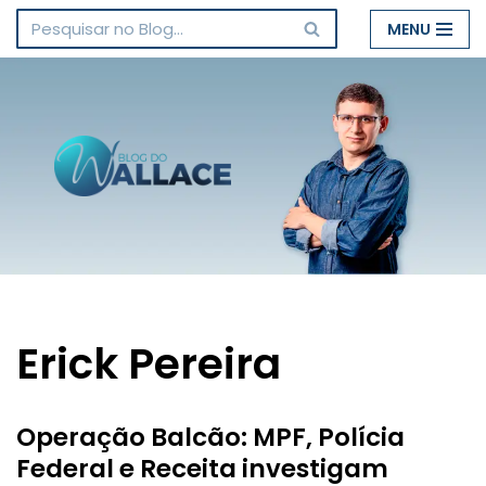
MENU
Pular
para
o
conteúdo
Erick Pereira
Operação Balcão: MPF, Polícia
Federal e Receita investigam