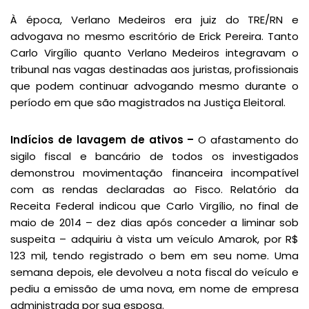
À época, Verlano Medeiros era juiz do TRE/RN e
advogava no mesmo escritório de Erick Pereira. Tanto
Carlo Virgílio quanto Verlano Medeiros integravam o
tribunal nas vagas destinadas aos juristas, profissionais
que podem continuar advogando mesmo durante o
período em que são magistrados na Justiça Eleitoral.
Indícios de lavagem de ativos –
O afastamento do
sigilo fiscal e bancário de todos os investigados
demonstrou movimentação financeira incompatível
com as rendas declaradas ao Fisco. Relatório da
Receita Federal indicou que Carlo Virgílio, no final de
maio de 2014 – dez dias após conceder a liminar sob
suspeita – adquiriu à vista um veículo Amarok, por R$
123 mil, tendo registrado o bem em seu nome. Uma
semana depois, ele devolveu a nota fiscal do veículo e
pediu a emissão de uma nova, em nome de empresa
administrada por sua esposa.