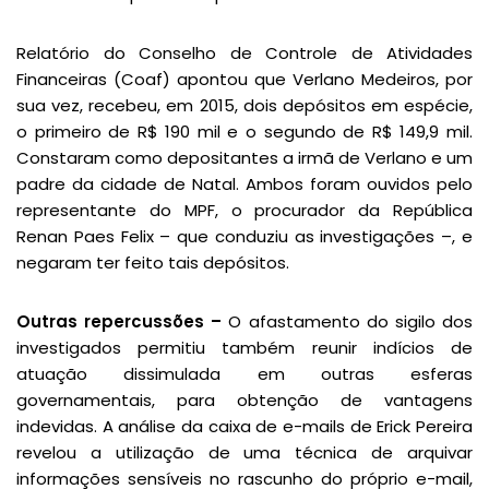
Relatório do Conselho de Controle de Atividades
Financeiras (Coaf) apontou que Verlano Medeiros, por
sua vez, recebeu, em 2015, dois depósitos em espécie,
o primeiro de R$ 190 mil e o segundo de R$ 149,9 mil.
Constaram como depositantes a irmã de Verlano e um
padre da cidade de Natal. Ambos foram ouvidos pelo
representante do MPF, o procurador da República
Renan Paes Felix – que conduziu as investigações –, e
negaram ter feito tais depósitos.
Outras repercussões –
O afastamento do sigilo dos
investigados permitiu também reunir indícios de
atuação dissimulada em outras esferas
governamentais, para obtenção de vantagens
indevidas. A análise da caixa de e-mails de Erick Pereira
revelou a utilização de uma técnica de arquivar
informações sensíveis no rascunho do próprio e-mail,