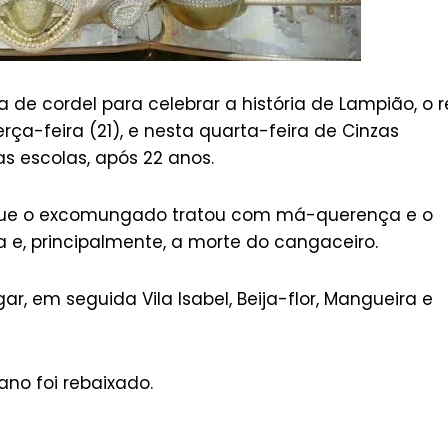
ra de cordel para celebrar a história de Lampião, o r
a-feira (21), e nesta quarta-feira de Cinzas
as escolas, após 22 anos.
 que o excomungado tratou com má-querença e o
a e, principalmente, a morte do cangaceiro.
, em seguida Vila Isabel, Beija-flor, Mangueira e
ano foi rebaixado.