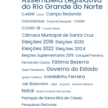
do Rio Grande do Norte
Campo Redondo
CAERN
Caicó
Coronavírus
Coronel Ezequiel
COSERN
COVID-19
Currais Novos
Câmara Municipal de Santa Cruz
Eleições 2018
Eleições 2020
Eleições 2022
Eleições 2024
Eleições Suplementares 2019
Ezequiel Ferreira
Fátima Bezerra
Fernanda Costa
Governo do Estado
Gean Paraibano
Ivanildinho Ferreira
Igreja Católica
Jair Bolsonaro
Japi
Jaçanã
Josemar Bezerra
Natal
Padre Vicente Fernandes
Paróquia de Santa Rita de Cássia
Pesquisas Eleitorais