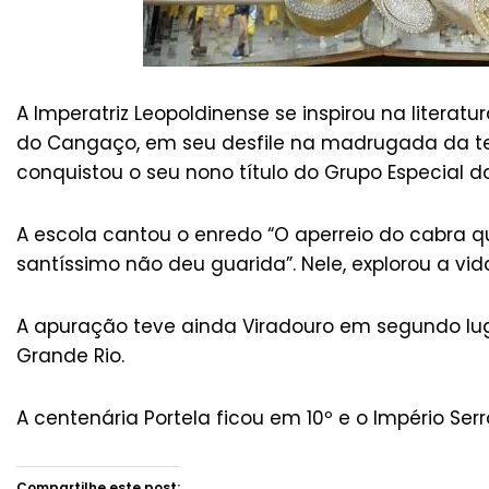
A Imperatriz Leopoldinense se inspirou na literatu
do Cangaço, em seu desfile na madrugada da terç
conquistou o seu nono título do Grupo Especial d
A escola cantou o enredo “O aperreio do cabra
santíssimo não deu guarida”. Nele, explorou a vid
A apuração teve ainda Viradouro em segundo lugar
Grande Rio.
A centenária Portela ficou em 10º e o Império Serr
Compartilhe este post: