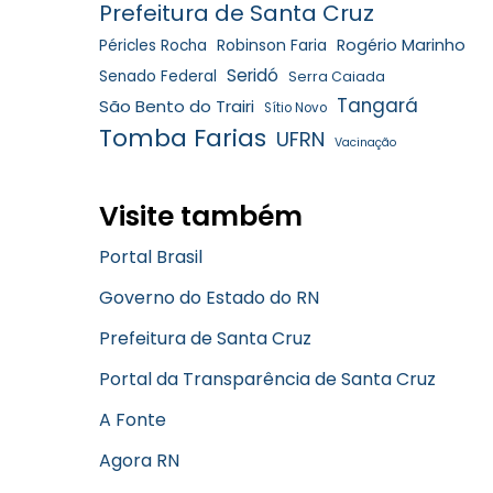
Prefeitura de Santa Cruz
Robinson Faria
Rogério Marinho
Péricles Rocha
Seridó
Senado Federal
Serra Caiada
Tangará
São Bento do Trairi
Sítio Novo
Tomba Farias
UFRN
Vacinação
Visite também
Portal Brasil
Governo do Estado do RN
Prefeitura de Santa Cruz
Portal da Transparência de Santa Cruz
A Fonte
Agora RN