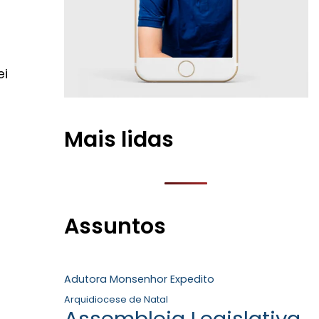
ei
Mais lidas
Assuntos
Adutora Monsenhor Expedito
Arquidiocese de Natal
Assembleia Legislativa