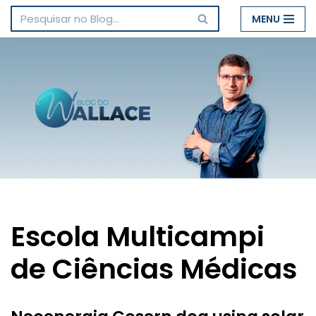
MENU
Pular
para
o
conteúdo
Escola Multicampi
de Ciências Médicas