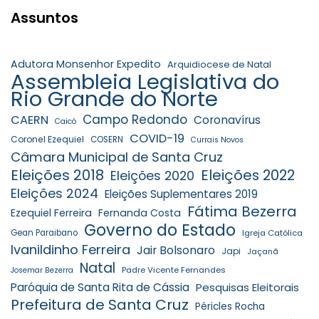
Assuntos
Adutora Monsenhor Expedito
Arquidiocese de Natal
Assembleia Legislativa do
Rio Grande do Norte
Campo Redondo
CAERN
Coronavírus
Caicó
COVID-19
Coronel Ezequiel
COSERN
Currais Novos
Câmara Municipal de Santa Cruz
Eleições 2018
Eleições 2022
Eleições 2020
Eleições 2024
Eleições Suplementares 2019
Fátima Bezerra
Ezequiel Ferreira
Fernanda Costa
Governo do Estado
Gean Paraibano
Igreja Católica
Ivanildinho Ferreira
Jair Bolsonaro
Japi
Jaçanã
Natal
Padre Vicente Fernandes
Josemar Bezerra
Paróquia de Santa Rita de Cássia
Pesquisas Eleitorais
Prefeitura de Santa Cruz
Péricles Rocha