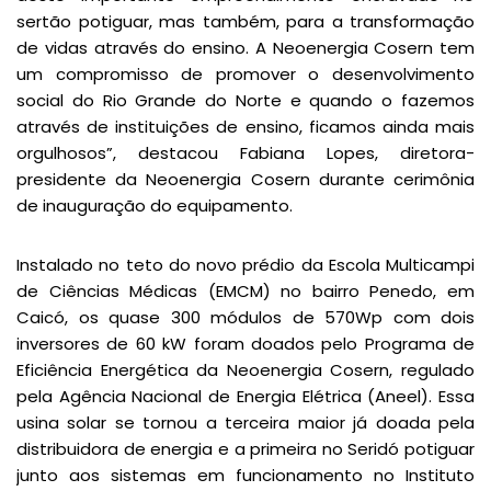
sertão potiguar, mas também, para a transformação
de vidas através do ensino. A Neoenergia Cosern tem
um compromisso de promover o desenvolvimento
social do Rio Grande do Norte e quando o fazemos
através de instituições de ensino, ficamos ainda mais
orgulhosos”, destacou Fabiana Lopes, diretora-
presidente da Neoenergia Cosern durante cerimônia
de inauguração do equipamento.
Instalado no teto do novo prédio da Escola Multicampi
de Ciências Médicas (EMCM) no bairro Penedo, em
Caicó, os quase 300 módulos de 570Wp com dois
inversores de 60 kW foram doados pelo Programa de
Eficiência Energética da Neoenergia Cosern, regulado
pela Agência Nacional de Energia Elétrica (Aneel). Essa
usina solar se tornou a terceira maior já doada pela
distribuidora de energia e a primeira no Seridó potiguar
junto aos sistemas em funcionamento no Instituto