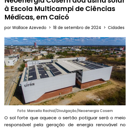
Neoenergia Cosern doa usina solar
à Escola Multicampi de Ciências
Médicas, em Caicó
por
Wallace Azevedo
18 de setembro de 2024
Cidades
Foto: Marcello Rachid/Divulgação/Neoenergia Cosern
O sol forte que aquece o sertão potiguar será o meio
responsável pela geração de energia renovável no