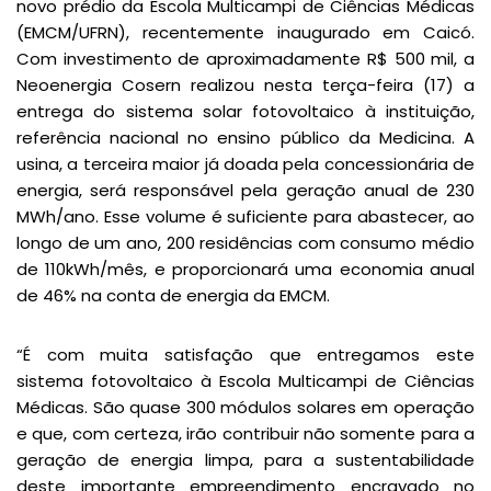
novo prédio da Escola Multicampi de Ciências Médicas
(EMCM/UFRN), recentemente inaugurado em Caicó.
Com investimento de aproximadamente R$ 500 mil, a
Neoenergia Cosern realizou nesta terça-feira (17) a
entrega do sistema solar fotovoltaico à instituição,
referência nacional no ensino público da Medicina. A
usina, a terceira maior já doada pela concessionária de
energia, será responsável pela geração anual de 230
MWh/ano. Esse volume é suficiente para abastecer, ao
longo de um ano, 200 residências com consumo médio
de 110kWh/mês, e proporcionará uma economia anual
de 46% na conta de energia da EMCM.
“É com muita satisfação que entregamos este
sistema fotovoltaico à Escola Multicampi de Ciências
Médicas. São quase 300 módulos solares em operação
e que, com certeza, irão contribuir não somente para a
geração de energia limpa, para a sustentabilidade
deste importante empreendimento encravado no