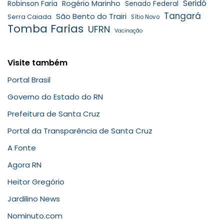
Seridó
Robinson Faria
Rogério Marinho
Senado Federal
Tangará
São Bento do Trairi
Serra Caiada
Sítio Novo
Tomba Farias
UFRN
Vacinação
Visite também
Portal Brasil
Governo do Estado do RN
Prefeitura de Santa Cruz
Portal da Transparência de Santa Cruz
A Fonte
Agora RN
Heitor Gregório
Jardilino News
Nominuto.com