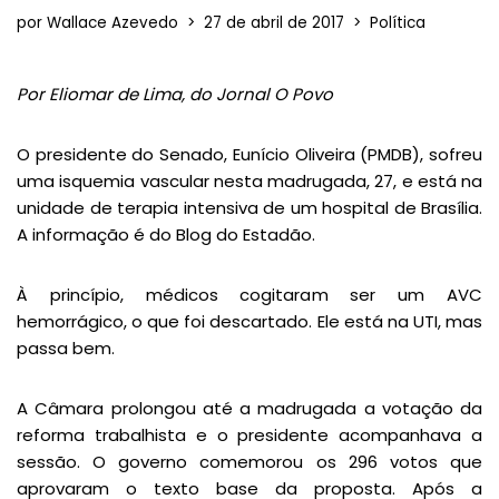
por
Wallace Azevedo
27 de abril de 2017
Política
Por Eliomar de Lima, do Jornal O Povo
O presidente do Senado, Eunício Oliveira (PMDB), sofreu
uma isquemia vascular nesta madrugada, 27, e está na
unidade de terapia intensiva de um hospital de Brasília.
A informação é do Blog do Estadão.
À princípio, médicos cogitaram ser um AVC
hemorrágico, o que foi descartado. Ele está na UTI, mas
passa bem.
A Câmara prolongou até a madrugada a votação da
reforma trabalhista e o presidente acompanhava a
sessão. O governo comemorou os 296 votos que
aprovaram o texto base da proposta. Após a