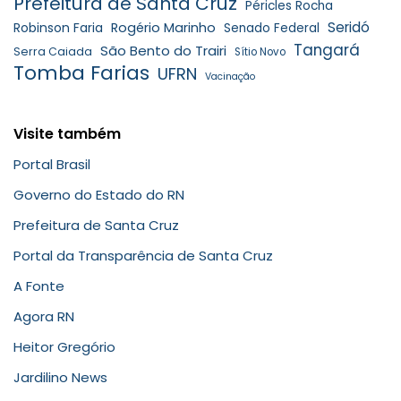
Prefeitura de Santa Cruz
Péricles Rocha
Seridó
Robinson Faria
Rogério Marinho
Senado Federal
Tangará
São Bento do Trairi
Serra Caiada
Sítio Novo
Tomba Farias
UFRN
Vacinação
Visite também
Portal Brasil
Governo do Estado do RN
Prefeitura de Santa Cruz
Portal da Transparência de Santa Cruz
A Fonte
Agora RN
Heitor Gregório
Jardilino News