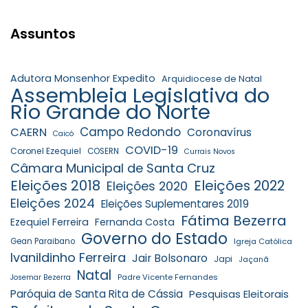
Assuntos
Adutora Monsenhor Expedito
Arquidiocese de Natal
Assembleia Legislativa do
Rio Grande do Norte
Campo Redondo
CAERN
Coronavírus
Caicó
COVID-19
Coronel Ezequiel
COSERN
Currais Novos
Câmara Municipal de Santa Cruz
Eleições 2018
Eleições 2022
Eleições 2020
Eleições 2024
Eleições Suplementares 2019
Fátima Bezerra
Ezequiel Ferreira
Fernanda Costa
Governo do Estado
Gean Paraibano
Igreja Católica
Ivanildinho Ferreira
Jair Bolsonaro
Japi
Jaçanã
Natal
Padre Vicente Fernandes
Josemar Bezerra
Paróquia de Santa Rita de Cássia
Pesquisas Eleitorais