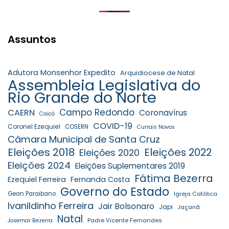
Assuntos
Adutora Monsenhor Expedito
Arquidiocese de Natal
Assembleia Legislativa do
Rio Grande do Norte
Campo Redondo
CAERN
Coronavírus
Caicó
COVID-19
Coronel Ezequiel
COSERN
Currais Novos
Câmara Municipal de Santa Cruz
Eleições 2018
Eleições 2022
Eleições 2020
Eleições 2024
Eleições Suplementares 2019
Fátima Bezerra
Ezequiel Ferreira
Fernanda Costa
Governo do Estado
Gean Paraibano
Igreja Católica
Ivanildinho Ferreira
Jair Bolsonaro
Japi
Jaçanã
Natal
Padre Vicente Fernandes
Josemar Bezerra