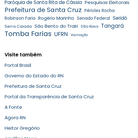
Paróquia de Santa Rita de Cássia
Pesquisas Eleitorais
Prefeitura de Santa Cruz
Péricles Rocha
Seridó
Robinson Faria
Rogério Marinho
Senado Federal
Tangará
São Bento do Trairi
Serra Caiada
Sítio Novo
Tomba Farias
UFRN
Vacinação
Visite também
Portal Brasil
Governo do Estado do RN
Prefeitura de Santa Cruz
Portal da Transparência de Santa Cruz
A Fonte
Agora RN
Heitor Gregório