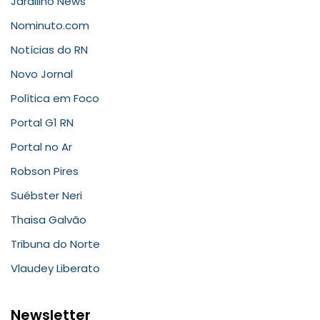
Jardilino News
Nominuto.com
Notícias do RN
Novo Jornal
Política em Foco
Portal G1 RN
Portal no Ar
Robson Pires
Suébster Neri
Thaisa Galvão
Tribuna do Norte
Vlaudey Liberato
Newsletter