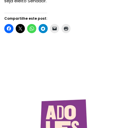
seja eleito Senador.
Compartilhe este post: