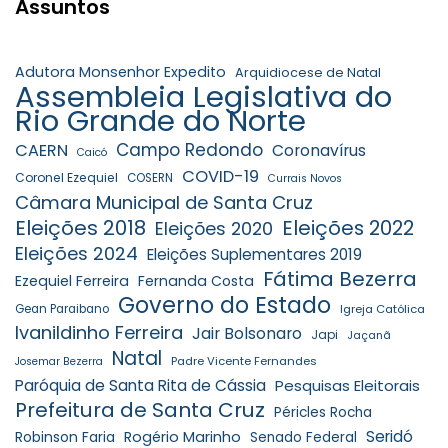
Assuntos
Adutora Monsenhor Expedito
Arquidiocese de Natal
Assembleia Legislativa do
Rio Grande do Norte
Campo Redondo
CAERN
Coronavírus
Caicó
COVID-19
Coronel Ezequiel
COSERN
Currais Novos
Câmara Municipal de Santa Cruz
Eleições 2018
Eleições 2022
Eleições 2020
Eleições 2024
Eleições Suplementares 2019
Fátima Bezerra
Ezequiel Ferreira
Fernanda Costa
Governo do Estado
Gean Paraibano
Igreja Católica
Ivanildinho Ferreira
Jair Bolsonaro
Japi
Jaçanã
Natal
Padre Vicente Fernandes
Josemar Bezerra
Paróquia de Santa Rita de Cássia
Pesquisas Eleitorais
Prefeitura de Santa Cruz
Péricles Rocha
Seridó
Robinson Faria
Rogério Marinho
Senado Federal