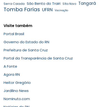
Tangará
São Bento do Trairi
Serra Caiada
Sítio Novo
Tomba Farias
UFRN
Vacinação
Visite também
Portal Brasil
Governo do Estado do RN
Prefeitura de Santa Cruz
Portal da Transparência de Santa Cruz
A Fonte
Agora RN
Heitor Gregório
Jardilino News
Nominuto.com
Notícias do RN