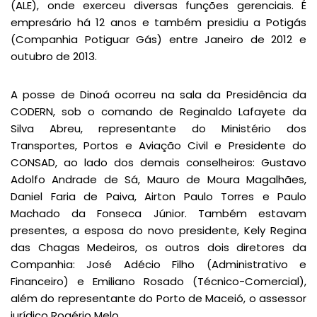
(ALE), onde exerceu diversas funções gerenciais. É
empresário há 12 anos e também presidiu a Potigás
(Companhia Potiguar Gás) entre Janeiro de 2012 e
outubro de 2013.
A posse de Dinoá ocorreu na sala da Presidência da
CODERN, sob o comando de Reginaldo Lafayete da
Silva Abreu, representante do Ministério dos
Transportes, Portos e Aviação Civil e Presidente do
CONSAD, ao lado dos demais conselheiros: Gustavo
Adolfo Andrade de Sá, Mauro de Moura Magalhães,
Daniel Faria de Paiva, Airton Paulo Torres e Paulo
Machado da Fonseca Júnior. Também estavam
presentes, a esposa do novo presidente, Kely Regina
das Chagas Medeiros, os outros dois diretores da
Companhia: José Adécio Filho (Administrativo e
Financeiro) e Emiliano Rosado (Técnico-Comercial),
além do representante do Porto de Maceió, o assessor
jurídico Rogério Melo.