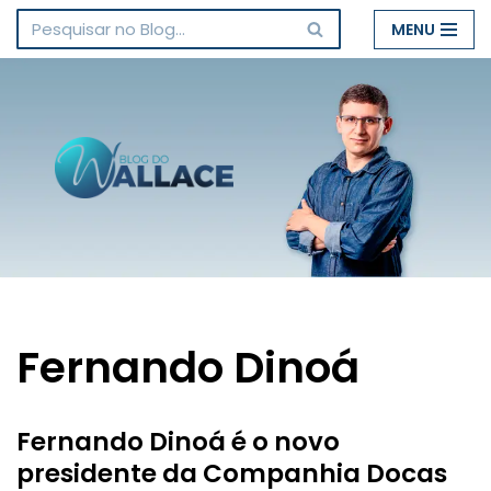
MENU
Pular
para
o
conteúdo
Fernando Dinoá
Fernando Dinoá é o novo
presidente da Companhia Docas