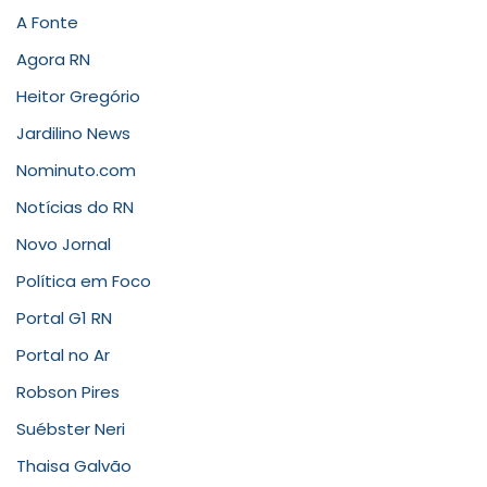
A Fonte
Agora RN
Heitor Gregório
Jardilino News
Nominuto.com
Notícias do RN
Novo Jornal
Política em Foco
Portal G1 RN
Portal no Ar
Robson Pires
Suébster Neri
Thaisa Galvão