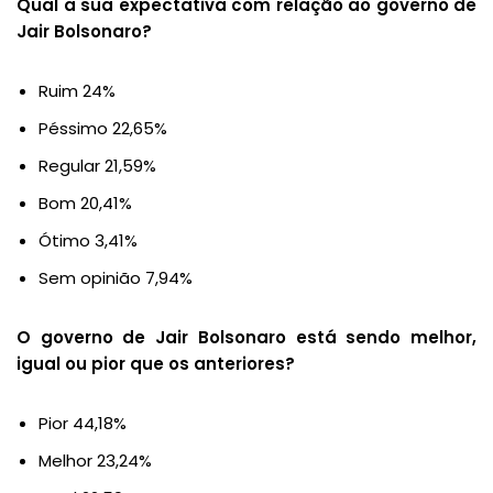
Qual a sua expectativa com relação ao governo de
Jair Bolsonaro?
Ruim 24%
Péssimo 22,65%
Regular 21,59%
Bom 20,41%
Ótimo 3,41%
Sem opinião 7,94%
O governo de Jair Bolsonaro está sendo melhor,
igual ou pior que os anteriores?
Pior 44,18%
Melhor 23,24%