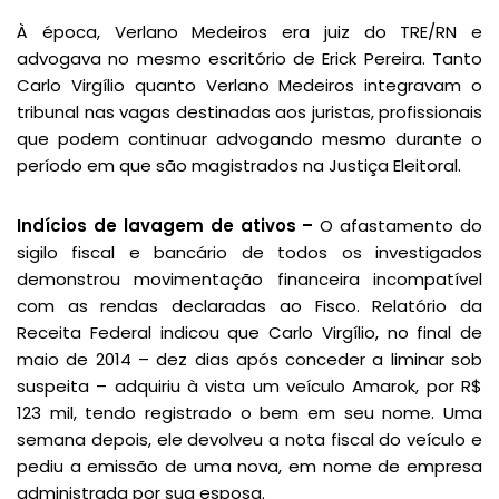
À época, Verlano Medeiros era juiz do TRE/RN e
advogava no mesmo escritório de Erick Pereira. Tanto
Carlo Virgílio quanto Verlano Medeiros integravam o
tribunal nas vagas destinadas aos juristas, profissionais
que podem continuar advogando mesmo durante o
período em que são magistrados na Justiça Eleitoral.
Indícios de lavagem de ativos –
O afastamento do
sigilo fiscal e bancário de todos os investigados
demonstrou movimentação financeira incompatível
com as rendas declaradas ao Fisco. Relatório da
Receita Federal indicou que Carlo Virgílio, no final de
maio de 2014 – dez dias após conceder a liminar sob
suspeita – adquiriu à vista um veículo Amarok, por R$
123 mil, tendo registrado o bem em seu nome. Uma
semana depois, ele devolveu a nota fiscal do veículo e
pediu a emissão de uma nova, em nome de empresa
administrada por sua esposa.