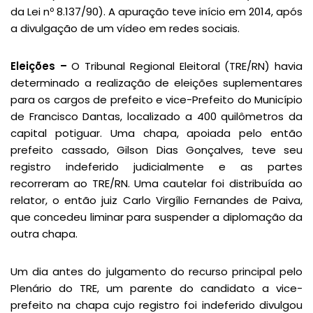
da Lei nº 8.137/90). A apuração teve início em 2014, após
a divulgação de um vídeo em redes sociais.
Eleições –
O Tribunal Regional Eleitoral (TRE/RN) havia
determinado a realização de eleições suplementares
para os cargos de prefeito e vice-Prefeito do Município
de Francisco Dantas, localizado a 400 quilômetros da
capital potiguar. Uma chapa, apoiada pelo então
prefeito cassado, Gilson Dias Gonçalves, teve seu
registro indeferido judicialmente e as partes
recorreram ao TRE/RN. Uma cautelar foi distribuída ao
relator, o então juiz Carlo Virgílio Fernandes de Paiva,
que concedeu liminar para suspender a diplomação da
outra chapa.
Um dia antes do julgamento do recurso principal pelo
Plenário do TRE, um parente do candidato a vice-
prefeito na chapa cujo registro foi indeferido divulgou