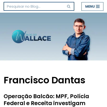
MENU
Pular
para
o
conteúdo
Francisco Dantas
Operação Balcão: MPF, Polícia
Federal e Receita investigam