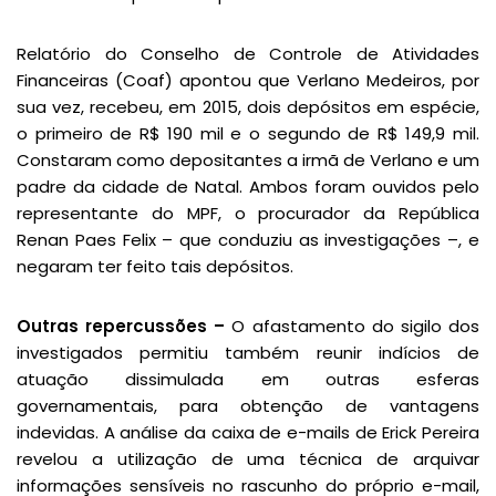
Relatório do Conselho de Controle de Atividades
Financeiras (Coaf) apontou que Verlano Medeiros, por
sua vez, recebeu, em 2015, dois depósitos em espécie,
o primeiro de R$ 190 mil e o segundo de R$ 149,9 mil.
Constaram como depositantes a irmã de Verlano e um
padre da cidade de Natal. Ambos foram ouvidos pelo
representante do MPF, o procurador da República
Renan Paes Felix – que conduziu as investigações –, e
negaram ter feito tais depósitos.
Outras repercussões –
O afastamento do sigilo dos
investigados permitiu também reunir indícios de
atuação dissimulada em outras esferas
governamentais, para obtenção de vantagens
indevidas. A análise da caixa de e-mails de Erick Pereira
revelou a utilização de uma técnica de arquivar
informações sensíveis no rascunho do próprio e-mail,