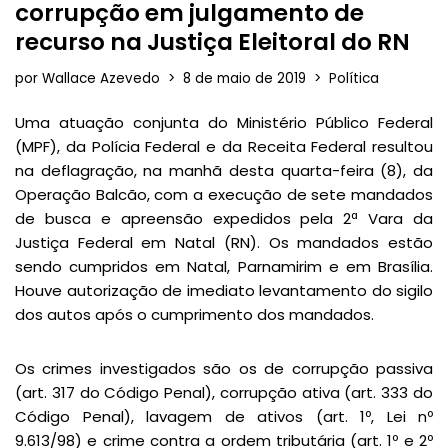
corrupção em julgamento de
recurso na Justiça Eleitoral do RN
por
Wallace Azevedo
8 de maio de 2019
Política
Uma atuação conjunta do Ministério Público Federal
(MPF), da Polícia Federal e da Receita Federal resultou
na deflagração, na manhã desta quarta-feira (8), da
Operação Balcão, com a execução de sete mandados
de busca e apreensão expedidos pela 2ª Vara da
Justiça Federal em Natal (RN). Os mandados estão
sendo cumpridos em Natal, Parnamirim e em Brasília.
Houve autorização de imediato levantamento do sigilo
dos autos após o cumprimento dos mandados.
Os crimes investigados são os de corrupção passiva
(art. 317 do Código Penal), corrupção ativa (art. 333 do
Código Penal), lavagem de ativos (art. 1º, Lei nº
9.613/98) e crime contra a ordem tributária (art. 1º e 2º