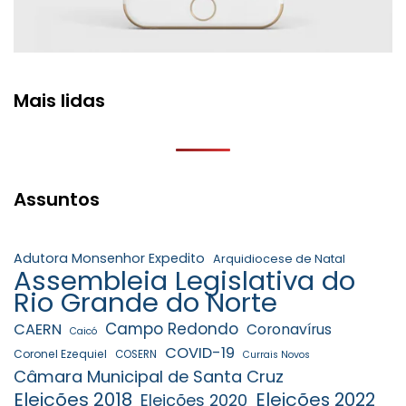
Mais lidas
Assuntos
Adutora Monsenhor Expedito
Arquidiocese de Natal
Assembleia Legislativa do
Rio Grande do Norte
Campo Redondo
CAERN
Coronavírus
Caicó
COVID-19
Coronel Ezequiel
COSERN
Currais Novos
Câmara Municipal de Santa Cruz
Eleições 2018
Eleições 2022
Eleições 2020