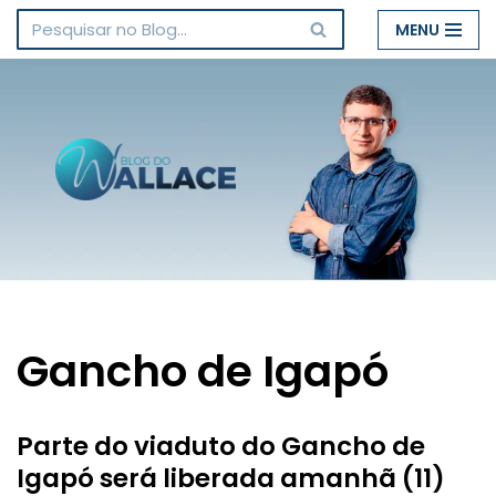
MENU
Pular
para
o
conteúdo
Gancho de Igapó
Parte do viaduto do Gancho de
Igapó será liberada amanhã (11)