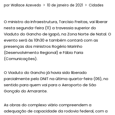
por
Wallace Azevedo
10 de janeiro de 2021
Cidades
O ministro da Infraestrutura, Tarcísio Freitas, vai liberar
nesta segunda-feira (11) a travessia superior do
Viaduto do Gancho de Igapó, na Zona Norte de Natal. O
evento será às 10h30 e também contará com as
presenças dos ministros Rogério Marinho
(Desenvolvimento Regional) e Fábio Faria
(Comunicações).
O Viaduto do Gancho já havia sido liberado
parcialmente pelo DNIT na última quarta-feira (06), no
sentido para quem vai para o Aeroporto de São
Gonçalo do Amarante.
As obras do complexo viário compreendem a
adequação de capacidade da rodovia federal, com a