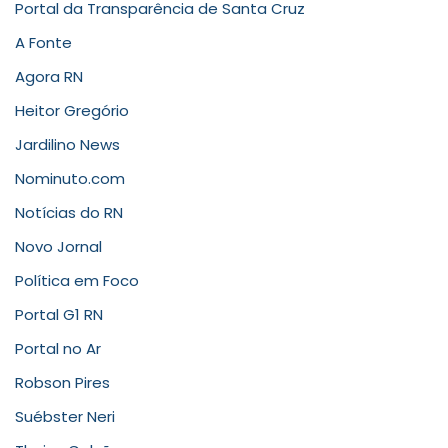
Portal da Transparência de Santa Cruz
A Fonte
Agora RN
Heitor Gregório
Jardilino News
Nominuto.com
Notícias do RN
Novo Jornal
Política em Foco
Portal G1 RN
Portal no Ar
Robson Pires
Suébster Neri