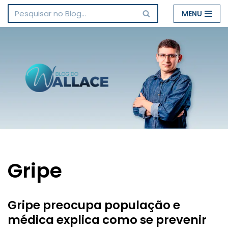
MENU
Pular
para
o
conteúdo
Gripe
Gripe preocupa população e
médica explica como se prevenir