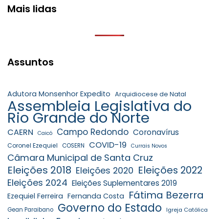
Mais lidas
Assuntos
Adutora Monsenhor Expedito
Arquidiocese de Natal
Assembleia Legislativa do
Rio Grande do Norte
Campo Redondo
CAERN
Coronavírus
Caicó
COVID-19
Coronel Ezequiel
COSERN
Currais Novos
Câmara Municipal de Santa Cruz
Eleições 2018
Eleições 2022
Eleições 2020
Eleições 2024
Eleições Suplementares 2019
Fátima Bezerra
Ezequiel Ferreira
Fernanda Costa
Governo do Estado
Gean Paraibano
Igreja Católica