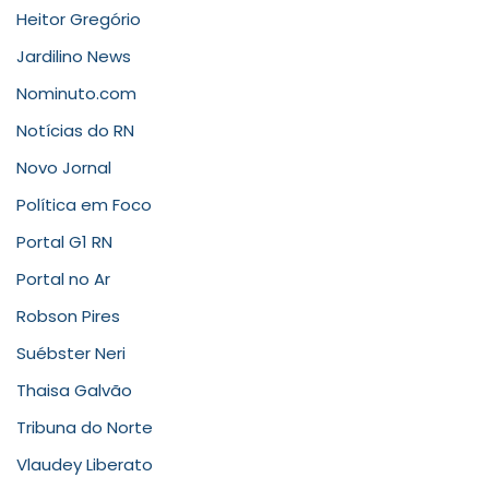
Heitor Gregório
Jardilino News
Nominuto.com
Notícias do RN
Novo Jornal
Política em Foco
Portal G1 RN
Portal no Ar
Robson Pires
Suébster Neri
Thaisa Galvão
Tribuna do Norte
Vlaudey Liberato