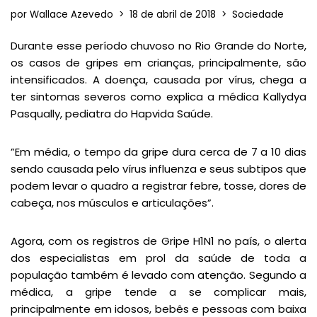
por
Wallace Azevedo
18 de abril de 2018
Sociedade
Durante esse período chuvoso no Rio Grande do Norte,
os casos de gripes em crianças, principalmente, são
intensificados. A doença, causada por vírus, chega a
ter sintomas severos como explica a médica Kallydya
Pasqually, pediatra do Hapvida Saúde.
”Em média, o tempo da gripe dura cerca de 7 a 10 dias
sendo causada pelo vírus influenza e seus subtipos que
podem levar o quadro a registrar febre, tosse, dores de
cabeça, nos músculos e articulações”.
Agora, com os registros de Gripe H1N1 no país, o alerta
dos especialistas em prol da saúde de toda a
população também é levado com atenção. Segundo a
médica, a gripe tende a se complicar mais,
principalmente em idosos, bebês e pessoas com baixa