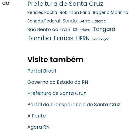
o do
Prefeitura de Santa Cruz
Robinson Faria
Rogério Marinho
Péricles Rocha
Seridó
Senado Federal
Serra Caiada
Tangará
São Bento do Trairi
Sítio Novo
Tomba Farias
UFRN
Vacinação
Visite também
Portal Brasil
Governo do Estado do RN
Prefeitura de Santa Cruz
Portal da Transparência de Santa Cruz
A Fonte
Agora RN