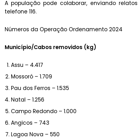
A população pode colaborar, enviando relatos 
telefone 116.
Números da Operação Ordenamento 2024
Município/Cabos removidos (kg)
Assu – 4.417
Mossoró – 1.709
Pau dos Ferros – 1.535
Natal – 1.256
Campo Redondo – 1.000
Angicos – 743
Lagoa Nova – 550