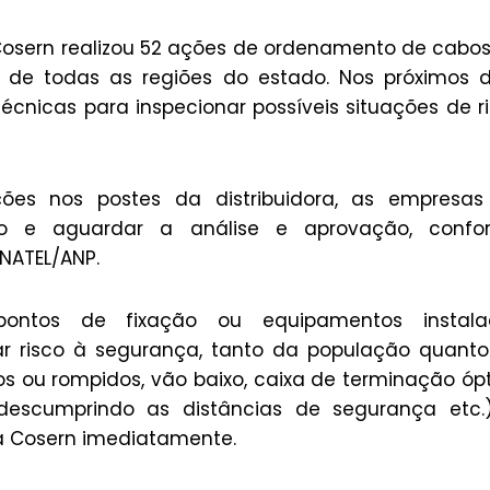
Cosern realizou 52 ações de ordenamento de cabo
 de todas as regiões do estado. Nos próximos d
écnicas para inspecionar possíveis situações de r
ões nos postes da distribuidora, as empresas
eto e aguardar a análise e aprovação, confo
NATEL/ANP.
ontos de fixação ou equipamentos instala
 risco à segurança, tanto da população quanto
 ou rompidos, vão baixo, caixa de terminação óp
descumprindo as distâncias de segurança etc.)
ia Cosern imediatamente.