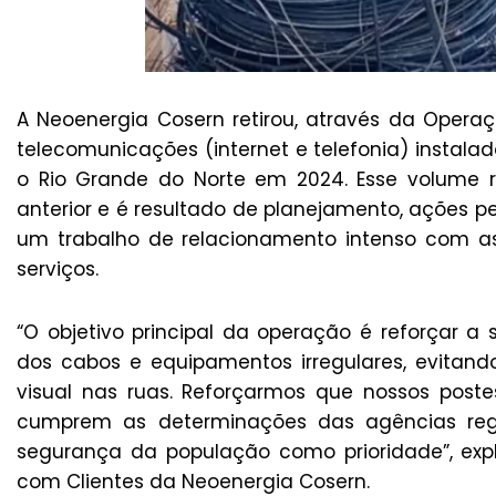
A Neoenergia Cosern retirou, através da Oper
telecomunicações (internet e telefonia) instalad
o Rio Grande do Norte em 2024. Esse volume
anterior e é resultado de planejamento, ações
um trabalho de relacionamento intenso com a
serviços.
“O objetivo principal da operação é reforçar a
dos cabos e equipamentos irregulares, evitando 
visual nas ruas. Reforçarmos que nossos pos
cumprem as determinações das agências reg
segurança da população como prioridade”, expli
com Clientes da Neoenergia Cosern.