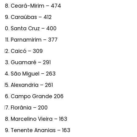
Ceará-Mirim – 474
Caraúbas – 412
Santa Cruz – 400
Parnamirim – 377
Caicó – 309
Guamaré – 291
São Miguel – 263
Alexandria – 261
Campo Grande 206
Florânia – 200
Marcelino Vieira – 163
Tenente Ananias – 163