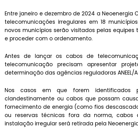
Entre janeiro e dezembro de 2024 a Neoenergia 
telecomunicações irregulares em 18 municípios
novos municípios serão visitados pelas equipes t
e proceder com o ordenamento.
Antes de lançar os cabos de telecomunicaç
telecomunicação precisam apresentar proj
determinação das agências reguladoras ANEEL/A
Nos casos em que forem identificados p
clandestinamente ou cabos que possam causar
fornecimento de energia (como fios descascados
ou reservas técnicas fora da norma, cabos 
instalação irregular será retirada pela Neoenerg