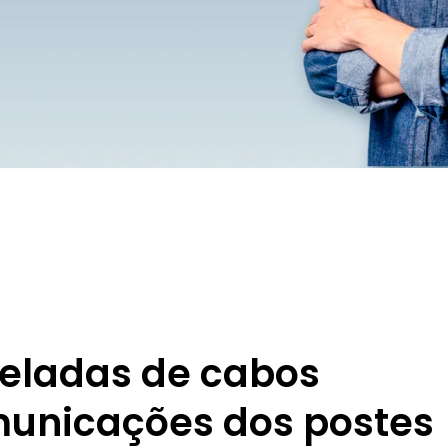
neladas de cabos
omunicações dos postes