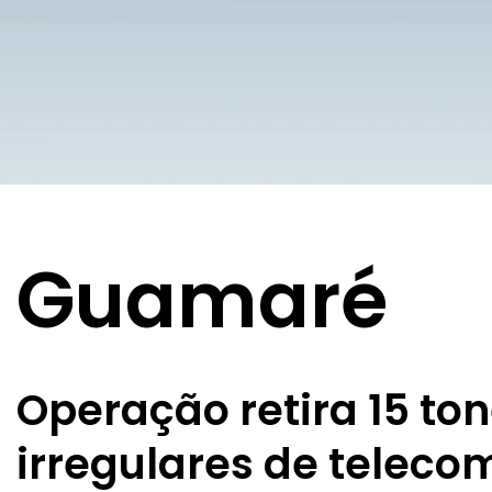
Guamaré
Operação retira 15 to
irregulares de telec