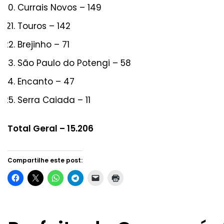
Currais Novos – 149
Touros – 142
Brejinho – 71
São Paulo do Potengi – 58
Encanto – 47
Serra Caiada – 11
Total Geral – 15.206
Compartilhe este post: