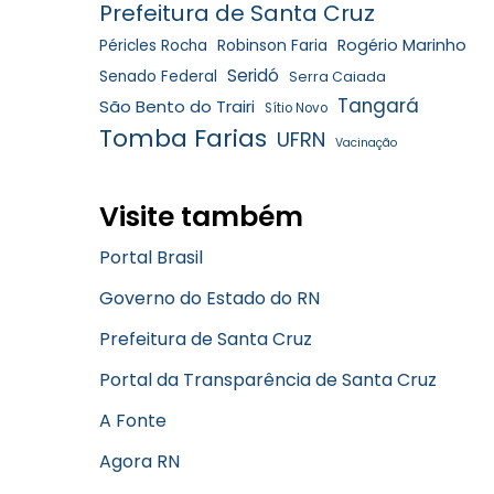
Prefeitura de Santa Cruz
Robinson Faria
Rogério Marinho
Péricles Rocha
Seridó
Senado Federal
Serra Caiada
Tangará
São Bento do Trairi
Sítio Novo
Tomba Farias
UFRN
Vacinação
Visite também
Portal Brasil
Governo do Estado do RN
Prefeitura de Santa Cruz
Portal da Transparência de Santa Cruz
A Fonte
Agora RN