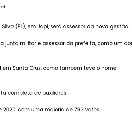
iri
va (PL), em Japi, será assessor da nova gestão.
 junta militar e assessor da prefeita, como um do
oral em Santa Cruz, como também teve o nome
ta completa de auxiliares.
e 2020, com uma maioria de 793 votos.