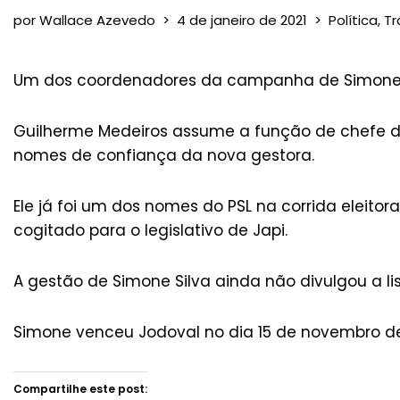
por
Wallace Azevedo
4 de janeiro de 2021
Política
,
Tra
Um dos coordenadores da campanha de Simone Sil
Guilherme Medeiros assume a função de chefe da
nomes de confiança da nova gestora.
Ele já foi um dos nomes do PSL na corrida eleit
cogitado para o legislativo de Japi.
A gestão de Simone Silva ainda não divulgou a lis
Simone venceu Jodoval no dia 15 de novembro d
Compartilhe este post: