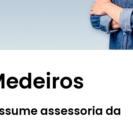
Medeiros
ssume assessoria da