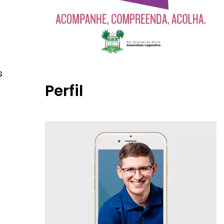
s
Perfil