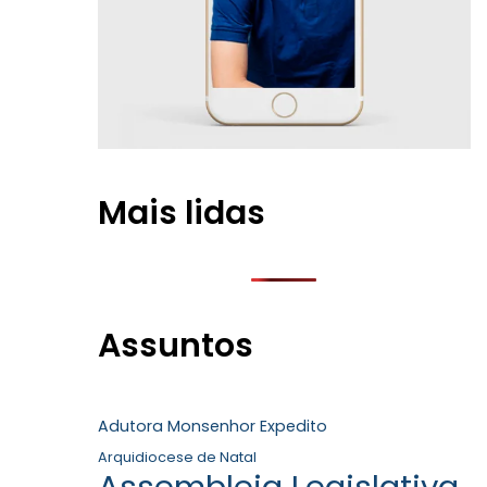
Mais lidas
Assuntos
Adutora Monsenhor Expedito
Arquidiocese de Natal
Assembleia Legislativa