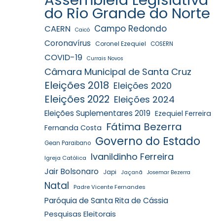
do Rio Grande do Norte
Campo Redondo
CAERN
Caicó
Coronavírus
Coronel Ezequiel
COSERN
COVID-19
Currais Novos
Câmara Municipal de Santa Cruz
Eleições 2018
Eleições 2020
Eleições 2022
Eleições 2024
Eleições Suplementares 2019
Ezequiel Ferreira
Fátima Bezerra
Fernanda Costa
Governo do Estado
Gean Paraibano
Ivanildinho Ferreira
Igreja Católica
Jair Bolsonaro
Japi
Jaçanã
Josemar Bezerra
Natal
Padre Vicente Fernandes
Paróquia de Santa Rita de Cássia
Pesquisas Eleitorais