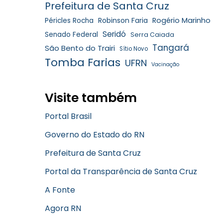
Prefeitura de Santa Cruz
Robinson Faria
Rogério Marinho
Péricles Rocha
Seridó
Senado Federal
Serra Caiada
Tangará
São Bento do Trairi
Sítio Novo
Tomba Farias
UFRN
Vacinação
Visite também
Portal Brasil
Governo do Estado do RN
Prefeitura de Santa Cruz
Portal da Transparência de Santa Cruz
A Fonte
Agora RN