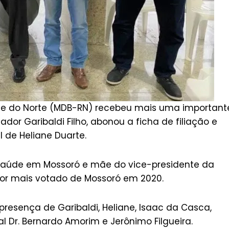
nde do Norte (MDB-RN) recebeu mais uma important
ador Garibaldi Filho, abonou a ficha de filiação e
 de Heliane Duarte.
a saúde em Mossoró e mãe do vice-presidente da
or mais votado de Mossoró em 2020.
resença de Garibaldi, Heliane, Isaac da Casca,
 Dr. Bernardo Amorim e Jerônimo Filgueira.