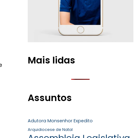
Mais lidas
e
Assuntos
Adutora Monsenhor Expedito
Arquidiocese de Natal
Assembleia Legislativa