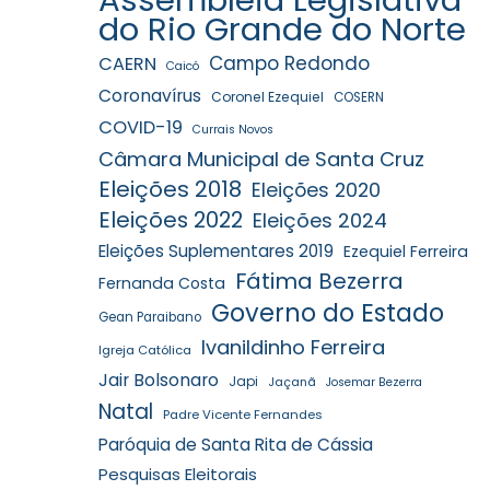
do Rio Grande do Norte
Campo Redondo
CAERN
Caicó
Coronavírus
Coronel Ezequiel
COSERN
COVID-19
Currais Novos
Câmara Municipal de Santa Cruz
Eleições 2018
Eleições 2020
Eleições 2022
Eleições 2024
Eleições Suplementares 2019
Ezequiel Ferreira
Fátima Bezerra
Fernanda Costa
Governo do Estado
Gean Paraibano
Ivanildinho Ferreira
Igreja Católica
Jair Bolsonaro
Japi
Jaçanã
Josemar Bezerra
Natal
Padre Vicente Fernandes
Paróquia de Santa Rita de Cássia
Pesquisas Eleitorais