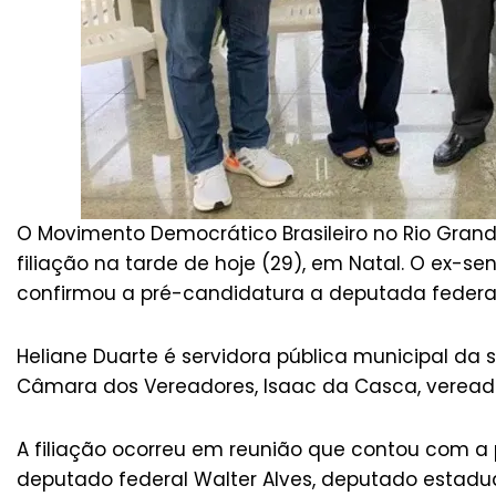
O Movimento Democrático Brasileiro no Rio Gra
filiação na tarde de hoje (29), em Natal. O ex-sen
confirmou a pré-candidatura a deputada federal
Heliane Duarte é servidora pública municipal d
Câmara dos Vereadores, Isaac da Casca, veread
A filiação ocorreu em reunião que contou com a p
deputado federal Walter Alves, deputado estadual