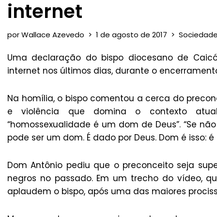
internet
por
Wallace Azevedo
1 de agosto de 2017
Sociedad
Uma declaração do bispo diocesano de Caicó
internet nos últimos dias, durante o encerrament
Na homília, o bispo comentou a cerca do preconc
e violência que domina o contexto atua
“homossexualidade é um dom de Deus”. “Se não 
pode ser um dom. É dado por Deus. Dom é isso: é d
Dom Antônio pediu que o preconceito seja su
negros no passado. Em um trecho do vídeo, qu
aplaudem o bispo, após uma das maiores prociss