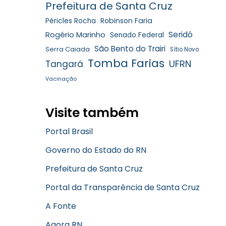
Prefeitura de Santa Cruz
Robinson Faria
Péricles Rocha
Rogério Marinho
Seridó
Senado Federal
São Bento do Trairi
Serra Caiada
Sítio Novo
Tomba Farias
UFRN
Tangará
Vacinação
Visite também
Portal Brasil
Governo do Estado do RN
Prefeitura de Santa Cruz
Portal da Transparência de Santa Cruz
A Fonte
Agora RN