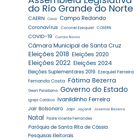
do Rio Grande do Norte
Campo Redondo
CAERN
Caicó
Coronavírus
Coronel Ezequiel
COSERN
COVID-19
Currais Novos
Câmara Municipal de Santa Cruz
Eleições 2018
Eleições 2020
Eleições 2022
Eleições 2024
Eleições Suplementares 2019
Ezequiel Ferreira
Fátima Bezerra
Fernanda Costa
Governo do Estado
Gean Paraibano
Ivanildinho Ferreira
Igreja Católica
Jair Bolsonaro
Japi
Jaçanã
Josemar Bezerra
Natal
Padre Vicente Fernandes
Paróquia de Santa Rita de Cássia
Pesquisas Eleitorais