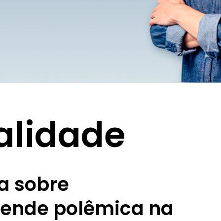
lidade
a sobre
rende polêmica na