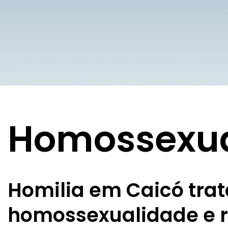
Homossexua
Homilia em Caicó trat
homossexualidade e 