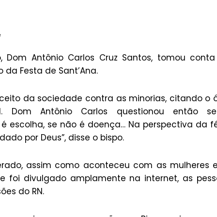
e
, Dom Antônio Carlos Cruz Santos, tomou conta
o da Festa de Sant’Ana.
eito da sociedade contra as minorias, citando o 
l. Dom Antônio Carlos questionou então s
é escolha, se não é doença… Na perspectiva da f
ado por Deus”, disse o bispo.
perado, assim como aconteceu com as mulheres 
e foi divulgado amplamente na internet, as pes
ões do RN.