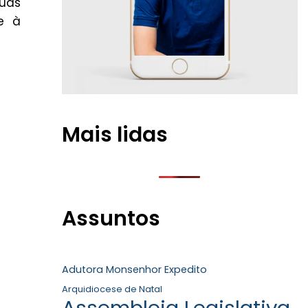
uas
e à
Mais lidas
Assuntos
Adutora Monsenhor Expedito
Arquidiocese de Natal
Assembleia Legislativa