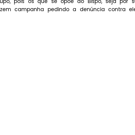
po, pois os que se opõe ao Bispo, seja por s
 fazem campanha pedindo a denúncia contra el