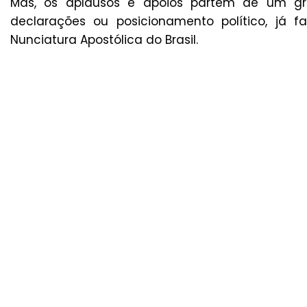
Mas, os aplausos e apoios partem de um gru
declarações ou posicionamento político, já
Nunciatura Apostólica do Brasil.