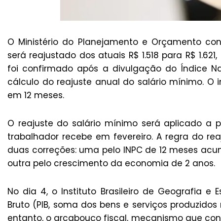
O Ministério do Planejamento e Orçamento conf
será reajustado dos atuais R$ 1.518 para R$ 1.62
foi confirmado após a divulgação do Índice Na
cálculo do reajuste anual do salário mínimo. O 
em 12 meses.
O reajuste do salário mínimo será aplicado a pa
trabalhador recebe em fevereiro. A regra do re
duas correções: uma pelo INPC de 12 meses acumu
outra pelo crescimento da economia de 2 anos.
No dia 4, o Instituto Brasileiro de Geografia e 
Bruto (PIB, soma dos bens e serviços produzido
entanto, o arcabouço fiscal, mecanismo que cont