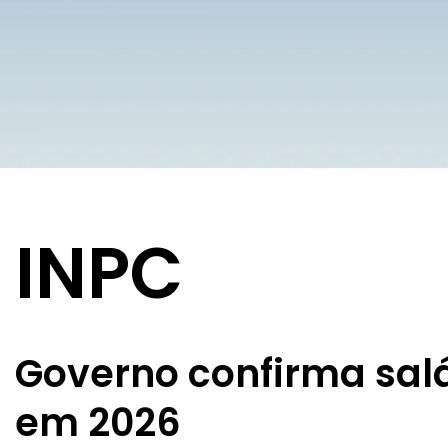
INPC
Governo confirma salá
em 2026