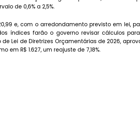
valo de 0,6% a 2,5%.
620,99 e, com o arredondamento previsto em lei, p
 dos índices farão o governo revisar cálculos par
 de Lei de Diretrizes Orçamentárias de 2026, apro
mo em R$ 1.627, um reajuste de 7,18%.