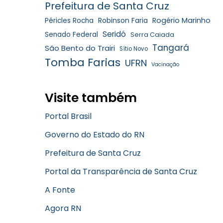
Prefeitura de Santa Cruz
Robinson Faria
Rogério Marinho
Péricles Rocha
Seridó
Senado Federal
Serra Caiada
Tangará
São Bento do Trairi
Sítio Novo
Tomba Farias
UFRN
Vacinação
Visite também
Portal Brasil
Governo do Estado do RN
Prefeitura de Santa Cruz
Portal da Transparência de Santa Cruz
A Fonte
Agora RN