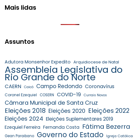
Mais lidas
Assuntos
Adutora Monsenhor Expedito
Arquidiocese de Natal
Assembleia Legislativa do
Rio Grande do Norte
Campo Redondo
CAERN
Coronavírus
Caicó
COVID-19
Coronel Ezequiel
COSERN
Currais Novos
Câmara Municipal de Santa Cruz
Eleições 2018
Eleições 2022
Eleições 2020
Eleições 2024
Eleições Suplementares 2019
Fátima Bezerra
Ezequiel Ferreira
Fernanda Costa
Governo do Estado
Gean Paraibano
Igreja Católica