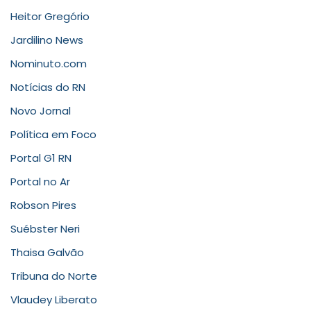
Heitor Gregório
Jardilino News
Nominuto.com
Notícias do RN
Novo Jornal
Política em Foco
Portal G1 RN
Portal no Ar
Robson Pires
Suébster Neri
Thaisa Galvão
Tribuna do Norte
Vlaudey Liberato