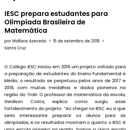
IESC prepara estudantes para
Olimpíada Brasileira de
Matemática
por
Wallace Azevedo
15 de setembro de 2018
Santa Cruz
O Colégio IESC iniciou em 2016 um projeto voltado para
a preparação de estudantes do Ensino Fundamental e
Médio, o resultado se perpetuou pelos anos de 2017 e
2018, com muitas medalhas e dados pioneiros na
região do Trairi. O professor de matemática da escola,
Genilson Costa, explica como surgiu esse
fortalecimento do projeto. “Ao chegar no IESC eu vi que
seria interessante preparar os alunos para as
olimpíadas, e os resultados mostram o quanto o IESC é
uma escola pioneira na região. Somos a única escola