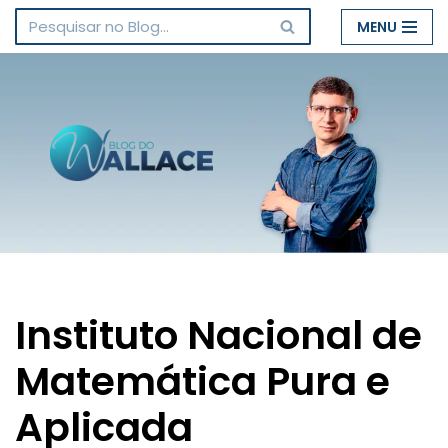
MENU
Pular
para
o
conteúdo
Instituto Nacional de
Matemática Pura e
Aplicada