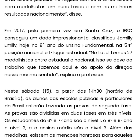
com medalhistas em duas fases e com os melhores
resultados nacionalmente”, disse.
Em 2017, pela primeira vez em Santa Cruz, o IESC
conseguiu um dado impressionante, classificou Jamilly
Emilly, hoje no 8º ano do Ensino Fundamental, na 54ª
posição nacional e 1º lugar estadual. “No total temos 27
medalhistas entre estadual e nacional. Isso se deve ao
trabalho que fazemos aqui e ao apoio da direção
nesse mesmo sentido”, explica o professor.
Neste sábado (15), a partir das 14h30 (horário de
Brasília), os alunos das escolas públicas e particulares
do Brasil estarão fazendo as provas da segunda fase.
As provas são divididas em duas fases em três níveis.
Os estudantes do 6º e 7º ano são o nível 1, o 8º e 9º ano
o nível 2, e o ensino médio são o nível 3. Além das
medalhas, existem as menções honrosas para aqueles