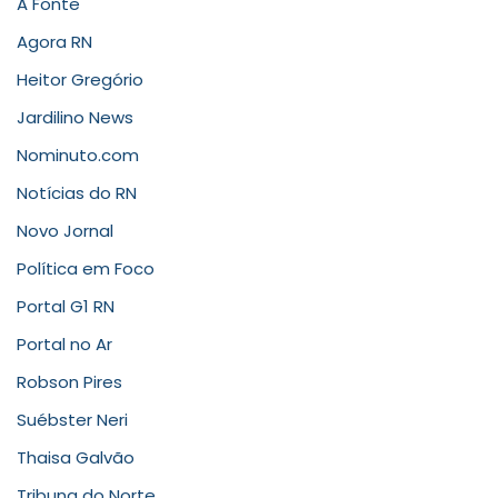
A Fonte
Agora RN
Heitor Gregório
Jardilino News
Nominuto.com
Notícias do RN
Novo Jornal
Política em Foco
Portal G1 RN
Portal no Ar
Robson Pires
Suébster Neri
Thaisa Galvão
Tribuna do Norte