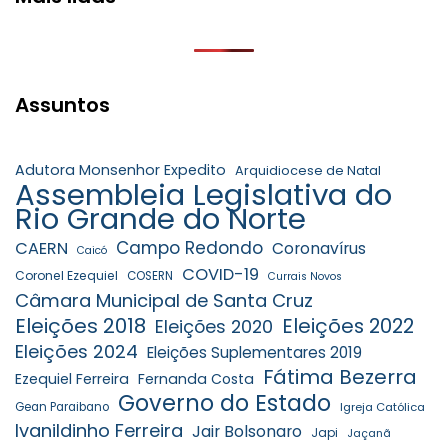
Assuntos
Adutora Monsenhor Expedito
Arquidiocese de Natal
Assembleia Legislativa do
Rio Grande do Norte
Campo Redondo
CAERN
Coronavírus
Caicó
COVID-19
Coronel Ezequiel
COSERN
Currais Novos
Câmara Municipal de Santa Cruz
Eleições 2018
Eleições 2022
Eleições 2020
Eleições 2024
Eleições Suplementares 2019
Fátima Bezerra
Ezequiel Ferreira
Fernanda Costa
Governo do Estado
Gean Paraibano
Igreja Católica
Ivanildinho Ferreira
Jair Bolsonaro
Japi
Jaçanã