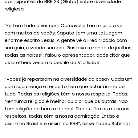
participantes do BBB 23 (Globo) sobre diversidade
religiosa.
“Fé tem tudo a ver com Carnaval e tem muito a ver
com muitos de vocês. Sapato tem uma tatuagem
enorme escrito Jesus. A gente vê o Fred Nicácio com
sua guia, rezando sempre. Gustavo rezando de joelhos,
todas as noites”, falou o apresentador, após citar que
os brothers veriam o desfile da Vila Isabel.
“Vocês já repararam na diversidade da casa? Cada um
com sua crença e respeito tem que estar acima de
tudo. Todas as religiões têm o nosso respeito. Todas.
Nenhuma religião é melhor ou pior que as outras. Não
tem religião do bem e do mal. Todas têm os mesmos
respeitos, todas têm a nossa admiração. Então é
assim no Brasil e é assim no BBB”, disse Tadeu Schmidt