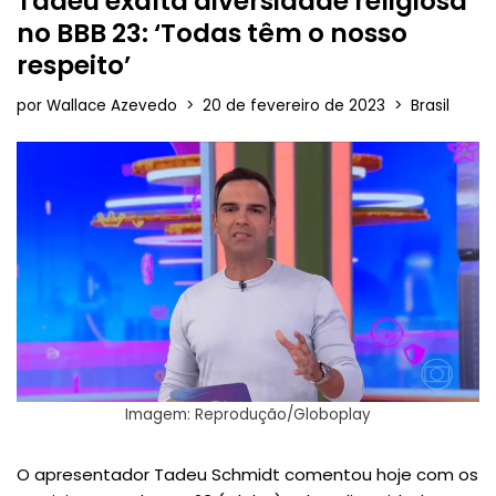
Tadeu exalta diversidade religiosa
no BBB 23: ‘Todas têm o nosso
respeito’
por
Wallace Azevedo
20 de fevereiro de 2023
Brasil
Imagem: Reprodução/Globoplay
O apresentador Tadeu Schmidt comentou hoje com os