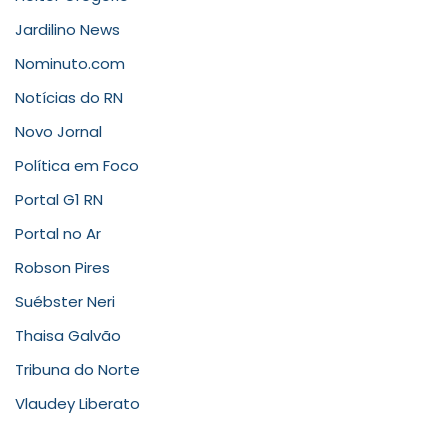
Jardilino News
Nominuto.com
Notícias do RN
Novo Jornal
Política em Foco
Portal G1 RN
Portal no Ar
Robson Pires
Suébster Neri
Thaisa Galvão
Tribuna do Norte
Vlaudey Liberato