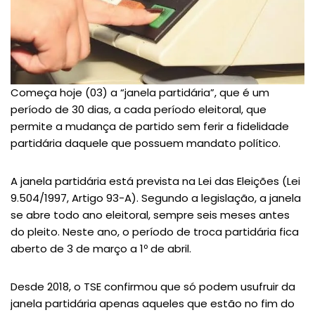
Começa hoje (03) a “janela partidária”, que é um
período de 30 dias, a cada período eleitoral, que
permite a mudança de partido sem ferir a fidelidade
partidária daquele que possuem mandato político.
A janela partidária está prevista na Lei das Eleições (Lei
9.504/1997, Artigo 93-A). Segundo a legislação, a janela
se abre todo ano eleitoral, sempre seis meses antes
do pleito. Neste ano, o período de troca partidária fica
aberto de 3 de março a 1º de abril.
Desde 2018, o TSE confirmou que só podem usufruir da
janela partidária apenas aqueles que estão no fim do