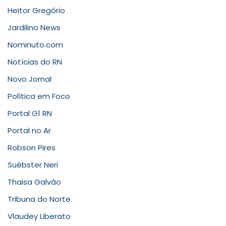
Heitor Gregório
Jardilino News
Nominuto.com
Notícias do RN
Novo Jornal
Política em Foco
Portal G1 RN
Portal no Ar
Robson Pires
Suébster Neri
Thaisa Galvão
Tribuna do Norte
Vlaudey Liberato