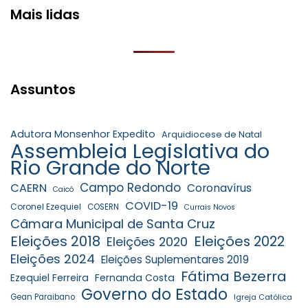
Mais lidas
Assuntos
Adutora Monsenhor Expedito
Arquidiocese de Natal
Assembleia Legislativa do
Rio Grande do Norte
Campo Redondo
CAERN
Coronavírus
Caicó
COVID-19
Coronel Ezequiel
COSERN
Currais Novos
Câmara Municipal de Santa Cruz
Eleições 2018
Eleições 2022
Eleições 2020
Eleições 2024
Eleições Suplementares 2019
Fátima Bezerra
Ezequiel Ferreira
Fernanda Costa
Governo do Estado
Gean Paraibano
Igreja Católica