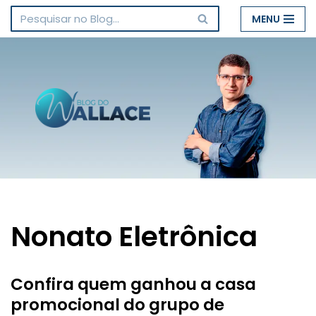
MENU
Pular
para
o
conteúdo
Nonato Eletrônica
Confira quem ganhou a casa
promocional do grupo de