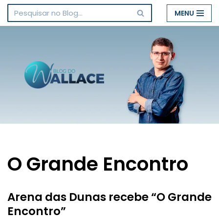
MENU
Pular
para
o
conteúdo
O Grande Encontro
Arena das Dunas recebe “O Grande
Encontro”