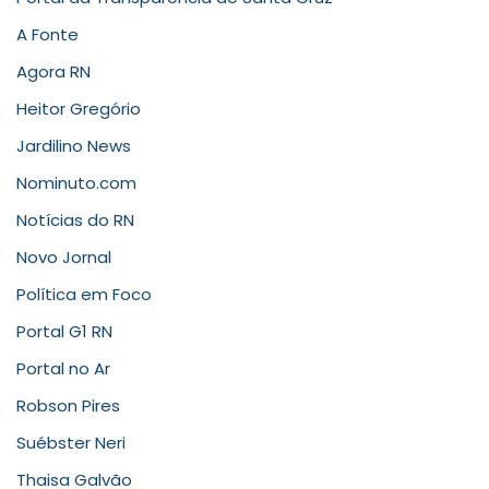
A Fonte
Agora RN
Heitor Gregório
Jardilino News
Nominuto.com
Notícias do RN
Novo Jornal
Política em Foco
Portal G1 RN
Portal no Ar
Robson Pires
Suébster Neri
Thaisa Galvão