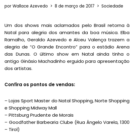
por
Wallace Azevedo
8 de março de 2017
Sociedade
Um dos shows mais aclamados pelo Brasil retorna à
Natal para alegria dos amantes da boa música. Elba
Ramalho, Geraldo Azevedo e Alceu Valença trazem a
alegria de “O Grande Encontro” para o estádio Arena
das Dunas. O último show em Natal ainda tinha o
antigo Ginásio Machadinho erguido para apresentação
dos artistas.
Confira os pontos de vendas:
– Lojas Sport Master do Natal Shopping, Norte Shopping
e Shopping Midway Mall
– Pittsburg Prudente de Morais
– Goodfather Barbearia Clube (Rua Ângelo Varela, 1300
– Tirol)