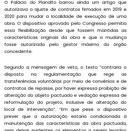
O Palácio do Planalto barrou ainda um artigo que
autorizava o ajuste de contratos firmados em 2019 e
2020 para mudar a localidade de execução de uma
obra. O dispositivo aprovado pelo Congresso permitia
essa flexibilização desde que fossem mantidas as
características originais da obra e que a mudança
fosse autorizada pelo gestor máximo do órgão
concedente.
Segundo a mensagem de veto, o texto “contraria o
disposto na regulamentação que rege as
transferências voluntárias por meio de convênios e de
contratos de repasse, por haver expressa proibição de
alteração do objeto pactuado e vedação expressa de
reformulação do projeto, inclusive de alteração do
local de intervenção”. “Em que pese o dispositivo
prever que a autorização estaria condicionada à
manutenção das características da obra pactuada,
sem deixar evidentes os elementos a serem levados