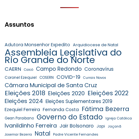
Assuntos
Adutora Monsenhor Expedito
Arquidiocese de Natal
Assembleia Legislativa do
Rio Grande do Norte
Campo Redondo
CAERN
Coronavírus
Caicó
COVID-19
Coronel Ezequiel
COSERN
Currais Novos
Câmara Municipal de Santa Cruz
Eleições 2018
Eleições 2022
Eleições 2020
Eleições 2024
Eleições Suplementares 2019
Fátima Bezerra
Ezequiel Ferreira
Fernanda Costa
Governo do Estado
Gean Paraibano
Igreja Católica
Ivanildinho Ferreira
Jair Bolsonaro
Japi
Jaçanã
Natal
Padre Vicente Fernandes
Josemar Bezerra