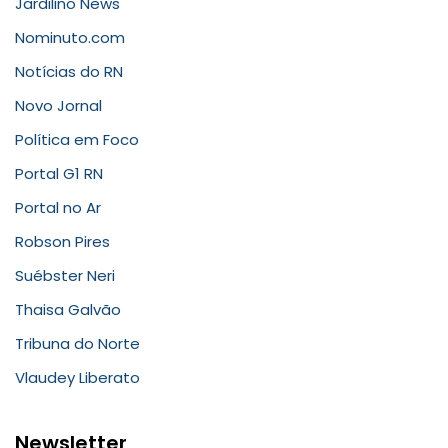
Jardilino News
Nominuto.com
Notícias do RN
Novo Jornal
Política em Foco
Portal G1 RN
Portal no Ar
Robson Pires
Suébster Neri
Thaisa Galvão
Tribuna do Norte
Vlaudey Liberato
Newsletter