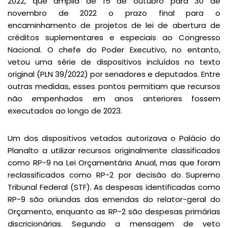
2022, que amplia de 15 de outubro para 30 de
novembro de 2022 o prazo final para o
encaminhamento de projetos de lei de abertura de
créditos suplementares e especiais ao Congresso
Nacional. O chefe do Poder Executivo, no entanto,
vetou uma série de dispositivos incluídos no texto
original (PLN 39/2022) por senadores e deputados. Entre
outras medidas, esses pontos permitiam que recursos
não empenhados em anos anteriores fossem
executados ao longo de 2023.
Um dos dispositivos vetados autorizava o Palácio do
Planalto a utilizar recursos originalmente classificados
como RP-9 na Lei Orçamentária Anual, mas que foram
reclassificados como RP-2 por decisão do Supremo
Tribunal Federal (STF). As despesas identificadas como
RP-9 são oriundas das emendas do relator-geral do
Orçamento, enquanto as RP-2 são despesas primárias
discricionárias. Segundo a mensagem de veto