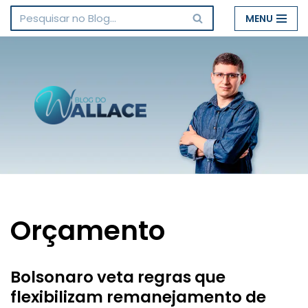
MENU
Pular
para
o
conteúdo
Orçamento
Bolsonaro veta regras que
flexibilizam remanejamento de