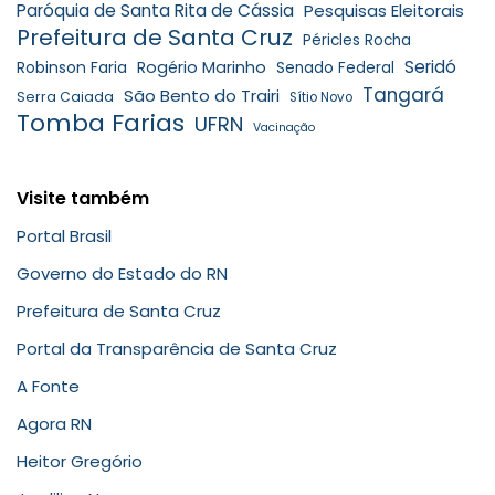
Paróquia de Santa Rita de Cássia
Pesquisas Eleitorais
Prefeitura de Santa Cruz
Péricles Rocha
Seridó
Robinson Faria
Rogério Marinho
Senado Federal
Tangará
São Bento do Trairi
Serra Caiada
Sítio Novo
Tomba Farias
UFRN
Vacinação
Visite também
Portal Brasil
Governo do Estado do RN
Prefeitura de Santa Cruz
Portal da Transparência de Santa Cruz
A Fonte
Agora RN
Heitor Gregório