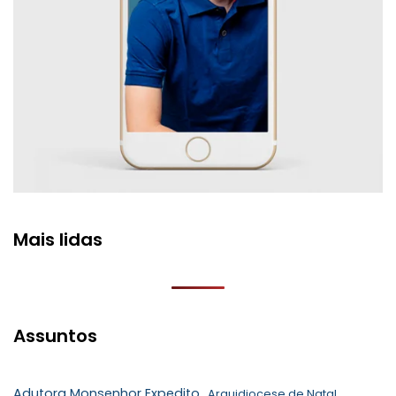
Mais lidas
Assuntos
Adutora Monsenhor Expedito
Arquidiocese de Natal