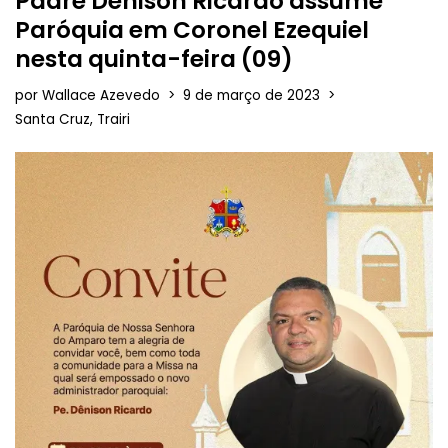
Padre Denison Ricardo assume
Paróquia em Coronel Ezequiel
nesta quinta-feira (09)
por
Wallace Azevedo
9 de março de 2023
Santa Cruz
,
Trairi