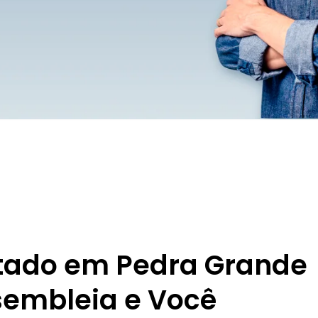
ntado em Pedra Grande
sembleia e Você