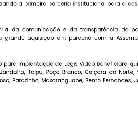
idando a primeira parceria institucional para a ce
ória da comunicação e da transparência do po
ma grande aquisição em parceria com a Assembl
 para implantação do Legis Vídeo beneficiará qu
Jandaíra, Taipu, Poço Branco, Caiçara do Norte,
toso, Parazinho, Maxaranguape, Bento Fernandes, 