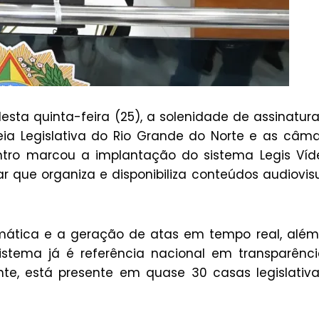
ta quinta-feira (25), a solenidade de assinatur
ia Legislativa do Rio Grande do Norte e as câm
tro marcou a implantação do sistema Legis Víd
r que organiza e disponibiliza conteúdos audiovis
mática e a geração de atas em tempo real, alé
stema já é referência nacional em transparênc
nte, está presente em quase 30 casas legislativ