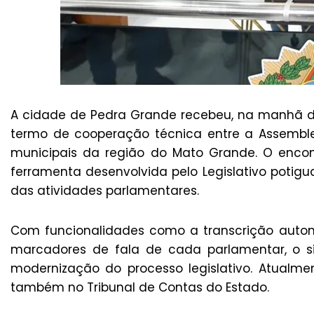
A cidade de Pedra Grande recebeu, na manhã des
termo de cooperação técnica entre a Assemble
municipais da região do Mato Grande. O encon
ferramenta desenvolvida pelo Legislativo potigua
das atividades parlamentares.
Com funcionalidades como a transcrição auto
marcadores de fala de cada parlamentar, o si
modernização do processo legislativo. Atualme
também no Tribunal de Contas do Estado.