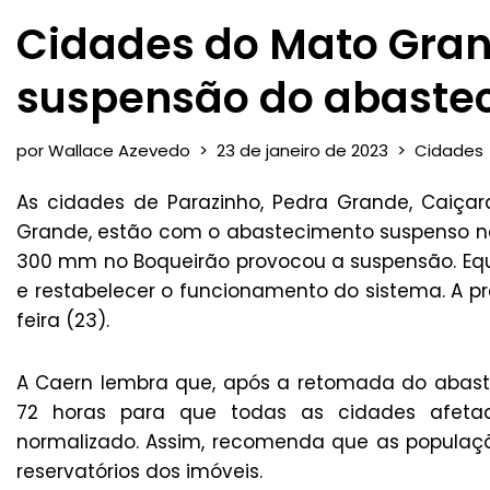
Cidades do Mato Gra
suspensão do abaste
por
Wallace Azevedo
23 de janeiro de 2023
Cidades
As cidades de Parazinho, Pedra Grande, Caiçar
Grande, estão com o abastecimento suspenso n
300 mm no Boqueirão provocou a suspensão. Equ
e restabelecer o funcionamento do sistema. A pr
feira (23).
A Caern lembra que, após a retomada do abast
72 horas para que todas as cidades afet
normalizado. Assim, recomenda que as popula
reservatórios dos imóveis.