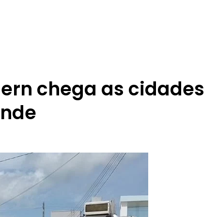
ern chega as cidades
ande