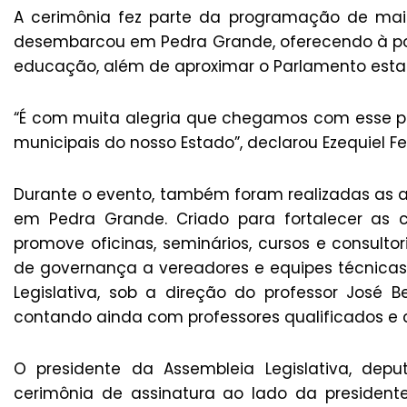
A cerimônia fez parte da programação de mai
desembarcou em Pedra Grande, oferecendo à pop
educação, além de aproximar o Parlamento estad
“É com muita alegria que chegamos com esse p
municipais do nosso Estado”, declarou Ezequiel Fer
Durante o evento, também foram realizadas as au
em Pedra Grande. Criado para fortalecer as
promove oficinas, seminários, cursos e consulto
de governança a vereadores e equipes técnicas.
Legislativa, sob a direção do professor José 
contando ainda com professores qualificados e
O presidente da Assembleia Legislativa, depu
cerimônia de assinatura ao lado da presiden