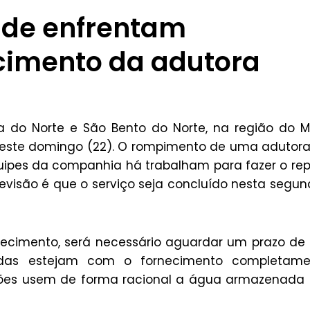
nde enfrentam
cimento da adutora
a do Norte e São Bento do Norte, na região do 
este domingo (22). O rompimento de uma adutor
ipes da companhia há trabalham para fazer o re
evisão é que o serviço seja concluído nesta segu
ecimento, será necessário aguardar um prazo de
adas estejam com o fornecimento completame
ções usem de forma racional a água armazenada