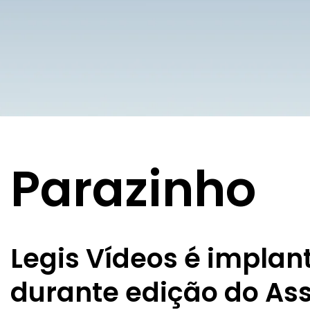
Parazinho
Legis Vídeos é impla
durante edição do As